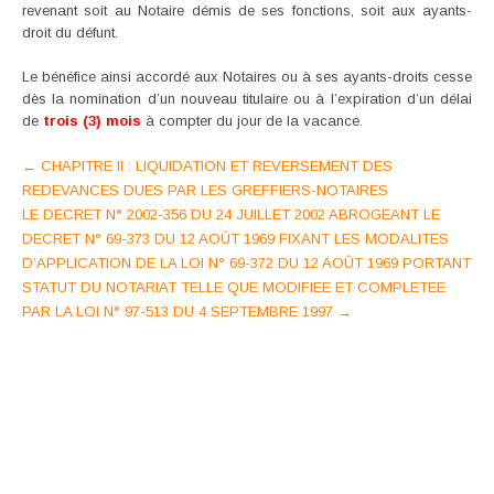
revenant soit au Notaire démis de ses fonctions, soit aux ayants-
droit du défunt.
Le bénéfice ainsi accordé aux Notaires ou à ses ayants-droits cesse
dès la nomination d’un nouveau titulaire ou à l’expiration d’un délai
de
trois (3) mois
à compter du jour de la vacance.
Post
←
CHAPITRE II : LIQUIDATION ET REVERSEMENT DES
REDEVANCES DUES PAR LES GREFFIERS-NOTAIRES
navigation
LE DECRET N° 2002-356 DU 24 JUILLET 2002 ABROGEANT LE
DECRET N° 69-373 DU 12 AOÛT 1969 FIXANT LES MODALITES
D’APPLICATION DE LA LOI N° 69-372 DU 12 AOÛT 1969 PORTANT
STATUT DU NOTARIAT TELLE QUE MODIFIEE ET COMPLETEE
PAR LA LOI N° 97-513 DU 4 SEPTEMBRE 1997
→