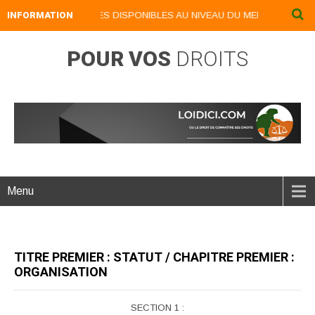
IVRES NUMERIQUES DISPONIBLES AU NIVEAU DU MENU ...NOS LIVRES 
INFORMATION
POUR VOS
DROITS
Menu
TITRE PREMIER : STATUT / CHAPITRE PREMIER :
ORGANISATION
SECTION 1 :