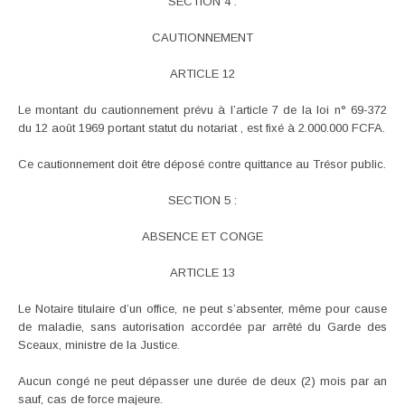
SECTION 4 :
CAUTIONNEMENT
ARTICLE 12
Le montant du cautionnement prévu à l’article 7 de la loi n° 69-372
du 12 août 1969 portant statut du notariat , est fixé à 2.000.000 FCFA.
Ce cautionnement doit être déposé contre quittance au Trésor public.
SECTION 5 :
ABSENCE ET CONGE
ARTICLE 13
Le Notaire titulaire d’un office, ne peut s’absenter, même pour cause
de maladie, sans autorisation accordée par arrêté du Garde des
Sceaux, ministre de la Justice.
Aucun congé ne peut dépasser une durée de deux (2) mois par an
sauf, cas de force majeure.