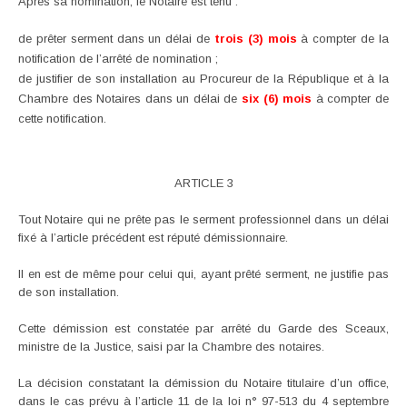
Après sa nomination, le Notaire est tenu :
de prêter serment dans un délai de
trois (3) mois
à compter de la
notification de l’arrêté de nomination ;
de justifier de son installation au Procureur de la République et à la
Chambre des Notaires dans un délai de
six (6) mois
à compter de
cette notification.
ARTICLE 3
Tout Notaire qui ne prête pas le serment professionnel dans un délai
fixé à l’article précédent est réputé démissionnaire.
Il en est de même pour celui qui, ayant prêté serment, ne justifie pas
de son installation.
Cette démission est constatée par arrêté du Garde des Sceaux,
ministre de la Justice, saisi par la Chambre des notaires.
La décision constatant la démission du Notaire titulaire d’un office,
dans le cas prévu à l’article 11 de la loi n° 97-513 du 4 septembre