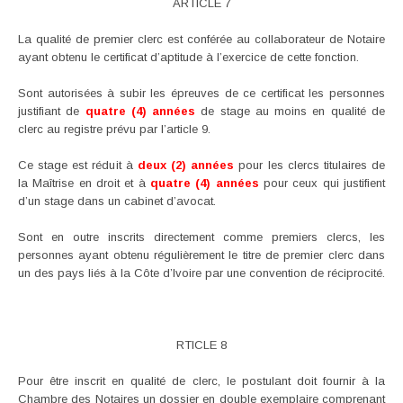
ARTICLE 7
La qualité de premier clerc est conférée au collaborateur de Notaire
ayant obtenu le certificat d’aptitude à l’exercice de cette fonction.
Sont autorisées à subir les épreuves de ce certificat les personnes
justifiant de
quatre (4) années
de stage au moins en qualité de
clerc au registre prévu par l’article 9.
Ce stage est réduit à
deux (2) années
pour les clercs titulaires de
la Maîtrise en droit et à
quatre (4) années
pour ceux qui justifient
d’un stage dans un cabinet d’avocat.
Sont en outre inscrits directement comme premiers clercs, les
personnes ayant obtenu régulièrement le titre de premier clerc dans
un des pays liés à la Côte d’Ivoire par une convention de réciprocité.
RTICLE 8
Pour être inscrit en qualité de clerc, le postulant doit fournir à la
Chambre des Notaires un dossier en double exemplaire comprenant