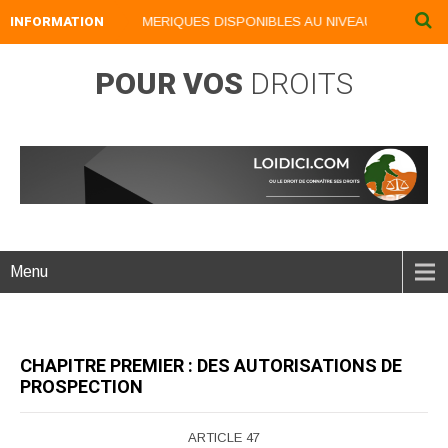
INFORMATION
NOS LIVRES NUMERIQUES DISPONIBLES AU NIVEAU DU MENU ...
POUR VOS
DROITS
Menu
CHAPITRE PREMIER : DES AUTORISATIONS DE
PROSPECTION
ARTICLE 47