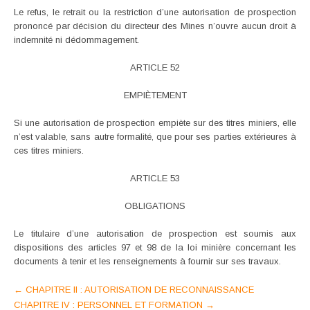
Le refus, le retrait ou la restriction d’une autorisation de prospection
prononcé par décision du directeur des Mines n’ouvre aucun droit à
indemnité ni dédommagement.
ARTICLE 52
EMPIÈTEMENT
Si une autorisation de prospection empiète sur des titres miniers, elle
n’est valable, sans autre formalité, que pour ses parties extérieures à
ces titres miniers.
ARTICLE 53
OBLIGATIONS
Le titulaire d’une autorisation de prospection est soumis aux
dispositions des articles 97 et 98 de la loi minière concernant les
documents à tenir et les renseignements à fournir sur ses travaux.
Post
←
CHAPITRE II : AUTORISATION DE RECONNAISSANCE
CHAPITRE IV : PERSONNEL ET FORMATION
→