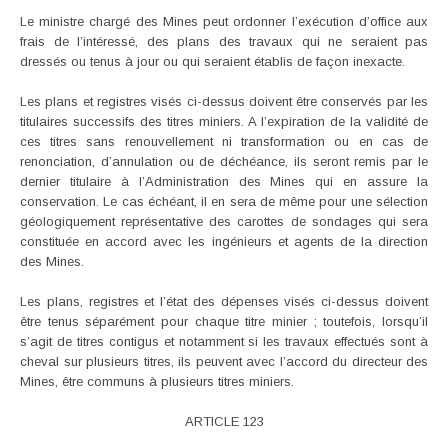
Le ministre chargé des Mines peut ordonner l’exécution d’office aux
frais de l’intéressé, des plans des travaux qui ne seraient pas
dressés ou tenus à jour ou qui seraient établis de façon inexacte.
Les plans et registres visés ci-dessus doivent être conservés par les
titulaires successifs des titres miniers. A l’expiration de la validité de
ces titres sans renouvellement ni transformation ou en cas de
renonciation, d’annulation ou de déchéance, ils seront remis par le
dernier titulaire à l’Administration des Mines qui en assure la
conservation. Le cas échéant, il en sera de même pour une sélection
géologiquement représentative des carottes de sondages qui sera
constituée en accord avec les ingénieurs et agents de la direction
des Mines.
Les plans, registres et l’état des dépenses visés ci-dessus doivent
être tenus séparément pour chaque titre minier ; toutefois, lorsqu’il
s’agit de titres contigus et notamment si les travaux effectués sont à
cheval sur plusieurs titres, ils peuvent avec l’accord du directeur des
Mines, être communs à plusieurs titres miniers.
ARTICLE 123