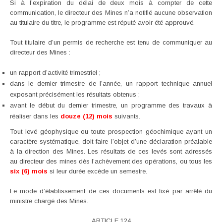
Si à l’expiration du délai de deux mois à compter de cette
communication, le directeur des Mines n’a notifié aucune observation
au titulaire du titre, le programme est réputé avoir été approuvé.
Tout titulaire d’un permis de recherche est tenu de communiquer au
directeur des Mines :
un rapport d’activité trimestriel ;
dans le dernier trimestre de l’année, un rapport technique annuel
exposant précisément les résultats obtenus ;
avant le début du dernier trimestre, un programme des travaux à
réaliser dans les
douze (12) mois
suivants.
Tout levé géophysique ou toute prospection géochimique ayant un
caractère systématique, doit faire l’objet d’une déclaration préalable
à la direction des Mines. Les résultats de ces levés sont adressés
au directeur des mines dès l’achèvement des opérations, ou tous les
six (6) mois
si leur durée excède un semestre.
Le mode d’établissement de ces documents est fixé par arrêté du
ministre chargé des Mines.
ARTICLE 124