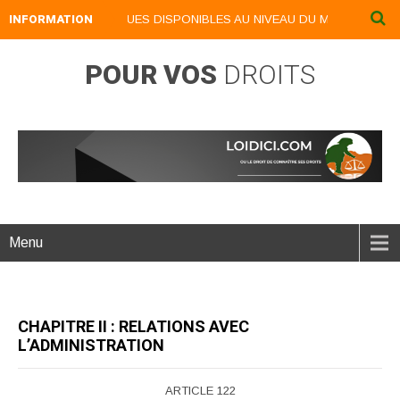
 LIVRES NUMERIQUES DISPONIBLES AU NIVEAU DU MENU ...NOS LIVR
INFORMATION
POUR VOS
DROITS
Menu
CHAPITRE II : RELATIONS AVEC
L’ADMINISTRATION
ARTICLE 122