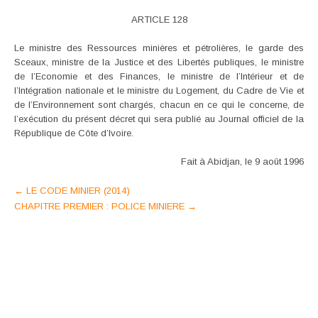
ARTICLE 128
Le ministre des Ressources minières et pétrolières, le garde des
Sceaux, ministre de la Justice et des Libertés publiques, le ministre
de l’Economie et des Finances, le ministre de l’Intérieur et de
l’Intégration nationale et le ministre du Logement, du Cadre de Vie et
de l’Environnement sont chargés, chacun en ce qui le concerne, de
l’exécution du présent décret qui sera publié au Journal officiel de la
République de Côte d’Ivoire.
Fait à Abidjan, le 9 août 1996
Post
←
LE CODE MINIER (2014)
CHAPITRE PREMIER : POLICE MINIERE
→
navigation