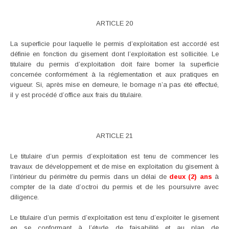
ARTICLE 20
La superficie pour laquelle le permis d’exploitation est accordé est
définie en fonction du gisement dont l’exploitation est sollicitée. Le
titulaire du permis d’exploitation doit faire borner la superficie
concernée conformément à la réglementation et aux pratiques en
vigueur. Si, après mise en demeure, le bornage n’a pas été effectué,
il y est procédé d’office aux frais du titulaire.
ARTICLE 21
Le titulaire d’un permis d’exploitation est tenu de commencer les
travaux de développement et de mise en exploitation du gisement à
l’intérieur du périmètre du permis dans un délai de
deux (2) ans
à
compter de la date d’octroi du permis et de les poursuivre avec
diligence.
Le titulaire d’un permis d’exploitation est tenu d’exploiter le gisement
en se conformant à l’étude de faisabilité et au plan de