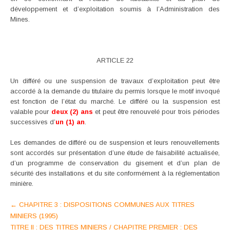
développement et d’exploitation soumis à l’Administration des
Mines.
ARTICLE 22
Un différé ou une suspension de travaux d’exploitation peut être
accordé à la demande du titulaire du permis lorsque le motif invoqué
est fonction de l’état du marché. Le différé ou la suspension est
valable pour
deux (2) ans
et peut être renouvelé pour trois périodes
successives d’
un (1) an
.
Les demandes de différé ou de suspension et leurs renouvellements
sont accordés sur présentation d’une étude de faisabilité actualisée,
d’un programme de conservation du gisement et d’un plan de
sécurité des installations et du site conformément à la réglementation
minière.
Post
←
CHAPITRE 3 : DISPOSITIONS COMMUNES AUX TITRES
MINIERS (1995)
navigation
TITRE II : DES TITRES MINIERS / CHAPITRE PREMIER : DES