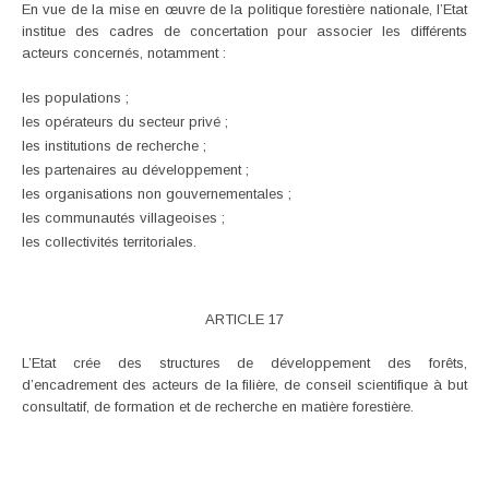
En vue de la mise en œuvre de la politique forestière nationale, l’Etat
institue des cadres de concertation pour associer les différents
acteurs concernés, notamment :
les populations ;
les opérateurs du secteur privé ;
les institutions de recherche ;
les partenaires au développement ;
les organisations non gouvernementales ;
les communautés villageoises ;
les collectivités territoriales.
ARTICLE 17
L’Etat crée des structures de développement des forêts,
d’encadrement des acteurs de la filière, de conseil scientifique à but
consultatif, de formation et de recherche en matière forestière.