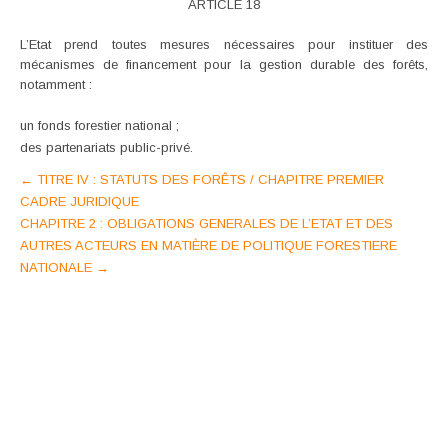
ARTICLE 18
L’Etat prend toutes mesures nécessaires pour instituer des
mécanismes de financement pour la gestion durable des forêts,
notamment :
un fonds forestier national ;
des partenariats public-privé.
Post
←
TITRE IV : STATUTS DES FORÊTS / CHAPITRE PREMIER
CADRE JURIDIQUE
navigation
CHAPITRE 2 : OBLIGATIONS GENERALES DE L’ETAT ET DES
AUTRES ACTEURS EN MATIÈRE DE POLITIQUE FORESTIERE
NATIONALE
→