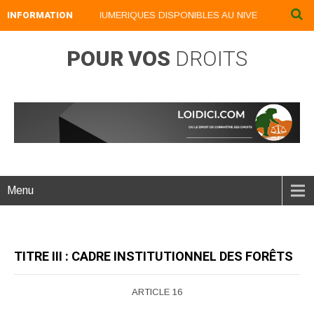
INFORMATION
NOS LIVRES NUMERIQUES DISPONIBLES AU NIVEAU DU MENU ..
POUR VOS
DROITS
Menu
TITRE III : CADRE INSTITUTIONNEL DES FORÊTS
ARTICLE 16