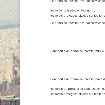
Le domaine forestier des collectivités te
les forêts classées en leur nom ;
les forêts protégées situées sur les ter
Le domaine forestier des collectivités t
Font partie du domaine forestier public d
Font partie du domaine forestier privé des
les forêts de production classées en le
les forêts protégées situées sur les ter