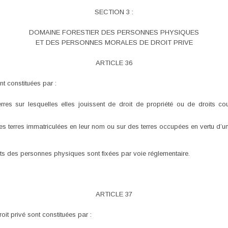
SECTION 3 :
DOMAINE FORESTIER DES PERSONNES PHYSIQUES
ET DES PERSONNES MORALES DE DROIT PRIVE
ARTICLE 36
t constituées par :
terres sur lesquelles elles jouissent de droit de propriété ou de droits c
des terres immatriculées en leur nom ou sur des terres occupées en vertu d’un 
êts des personnes physiques sont fixées par voie réglementaire.
ARTICLE 37
it privé sont constituées par :