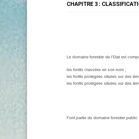
CHAPITRE 3 : CLASSIFICAT
Le domaine forestier de l’Etat est comp
les forêts classées en son nom ;
les forêts protégées situées sur des ter
les forêts protégées situées sur des ter
Font partie du domaine forestier public 