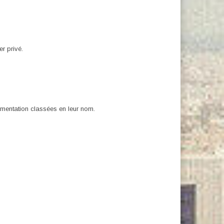
r privé.
érimentation classées en leur nom.