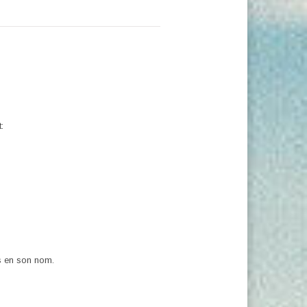
:
es en son nom.