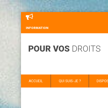
INFORMATION
POUR VOS
DROITS
ACCUEIL
QUI SUIS-JE ?
DISPO