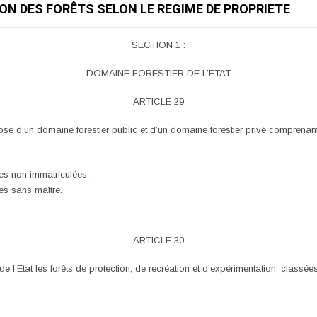
ION DES FORÊTS SELON LE REGIME DE PROPRIETE
SECTION 1 :
DOMAINE FORESTIER DE L’ETAT
ARTICLE 29
osé d’un domaine forestier public et d’un domaine forestier privé comprenant
res non immatriculées ;
res sans maître.
ARTICLE 30
de l’Etat les forêts de protection, de recréation et d’expérimentation, classé