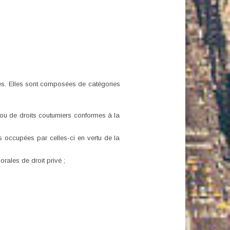
es. Elles sont composées de catégories
é ou de droits coutumiers conformes à la
s occupées par celles-ci en vertu de la
rales de droit privé ;