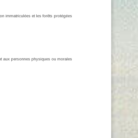
non immatriculées et les forêts protégées
nnent aux personnes physiques ou morales