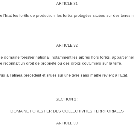
ARTICLE 31
e l’Etat les forêts de production, les forêts protégées situées sur des terres 
ARTICLE 32
 le domaine forestier national, notamment les arbres hors forêts, appartie
e reconnaît un droit de propriété ou des droits coutumiers sur la terre.
us à l’alinéa précédent et situés sur une terre sans maître revient à l’Etat.
SECTION 2 :
DOMAINE FORESTIER DES COLLECTIVITES TERRITORIALES
ARTICLE 33