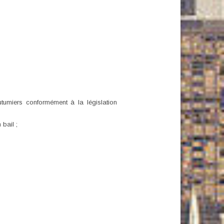
outumiers conformément à la législation
bail ;