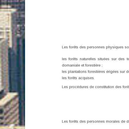
Les forêts des personnes physiques son
les forêts naturelles situées sur des 
domaniale et forestière ;
les plantations forestières érigées sur 
les forêts acquises.
Les procédures de constitution des for
Les forêts des personnes morales de dro