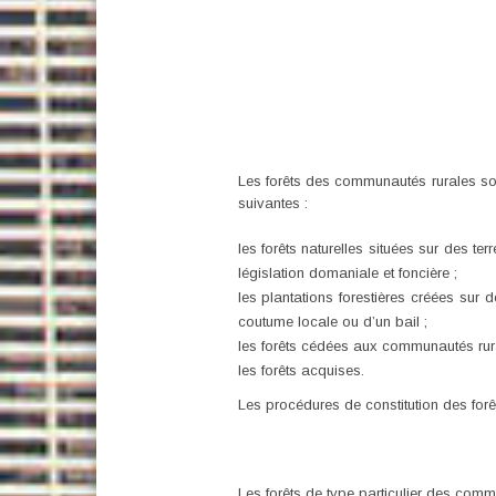
Les forêts des communautés rurales so
suivantes :
les forêts naturelles situées sur des t
législation domaniale et foncière ;
les plantations forestières créées sur
coutume locale ou d’un bail ;
les forêts cédées aux communautés rurale
les forêts acquises.
Les procédures de constitution des for
Les forêts de type particulier des comm