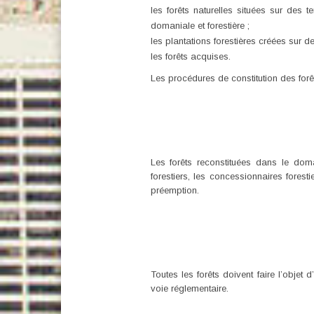
les forêts naturelles situées sur des t
domaniale et forestière ;
les plantations forestières créées sur d
les forêts acquises.
Les procédures de constitution des forê
Les forêts reconstituées dans le doma
forestiers, les concessionnaires forest
préemption.
Toutes les forêts doivent faire l’objet
voie réglementaire.