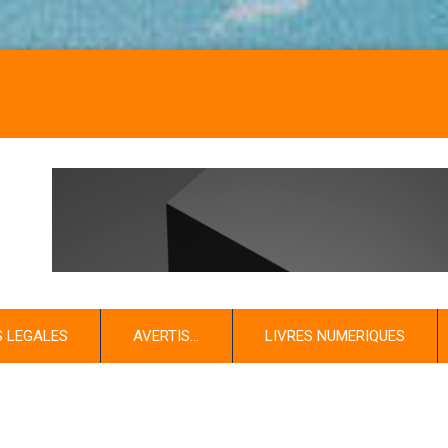
NOS LI
S LEGALES
AVERTIS…
LIVRES NUMERIQUES