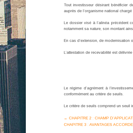
Tout investisseur désirant bénéficier
auprès de l’organisme national chargé d
Le dossier visé à l’alinéa précédent 
notamment sa nature, son montant ainsi 
En cas d’extension, de modernisation ou 
L’attestation de recevabilité est délivré
Le régime d’agrément à l’investissemen
conformément au critère de seuils.
Le critère de seuils comprend un seuil i
Post
←
CHAPITRE 2 : CHAMP D’APPLICAT
CHAPITRE 3 : AVANTAGES ACCORDE
navigation