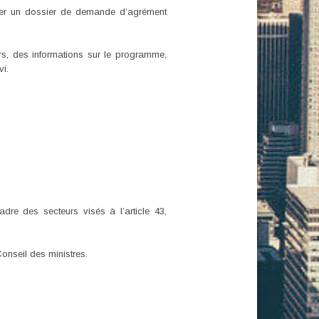
poser un dossier de demande d’agrément
rs, des informations sur le programme,
i.
adre des secteurs visés à l’article 43,
Conseil des ministres.