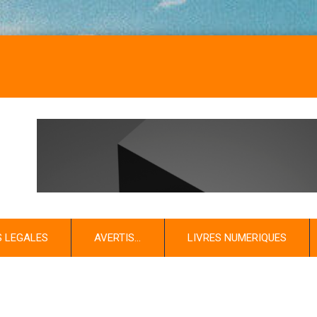
S LEGALES
AVERTIS…
LIVRES NUMERIQUES