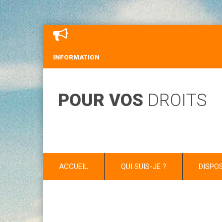
INFORMATION
POUR VOS
DROITS
ACCUEIL
QUI SUIS-JE ?
DISPO