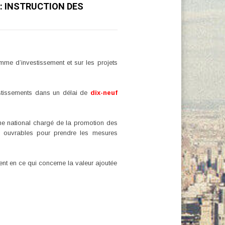
 : INSTRUCTION DES
me d’investissement et sur les projets
stissements dans un délai de
dix-neuf
e national chargé de la promotion des
s
ouvrables pour prendre les mesures
ent en ce qui concerne la valeur ajoutée