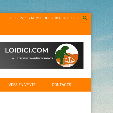
NOS LIVRES NUMERIQUES DISPONIBLES AU NIVEAU DU MENU ...NOS 
LIVRES EN VENTE
CONTACTS