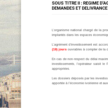
SOUS TITRE II : REGIME D
DEMANDES ET DELIVRANCE 
L’organisme national chargé de la pro
implantés dans les espaces économiq
L’agrément d’investissement est accor
(19) jours
ouvrables à compter de la dat
En cas de non-respect du délai max
investissements, l’opérateur saisit 
appropriées.
Les dossiers déposés par les investisse
apportée à l’économie ivoirienne et aux