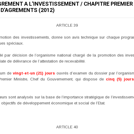
’AGREMENT A L’INVESTISSEMENT / CHAPITRE PREMIER
D’AGREMENTS (2012)
ARTICLE 39
motion des investissements, donne son avis technique sur chaque program
ues spéciaux.
dé par décision de l’organisme national chargé de la promotion des inve
e de délivrance de l’attestation de recevabilité.
imum de
vingt-et-un (21) jours
ouvrés d’examen du dossier par l’organism
le Premier Ministre, Chef du Gouvernement, qui dispose de
cinq (5) jour
urs sont analysés sur la base de l’importance stratégique de l’investissem
 objectifs de développement économique et social de l’Etat.
ARTICLE 40