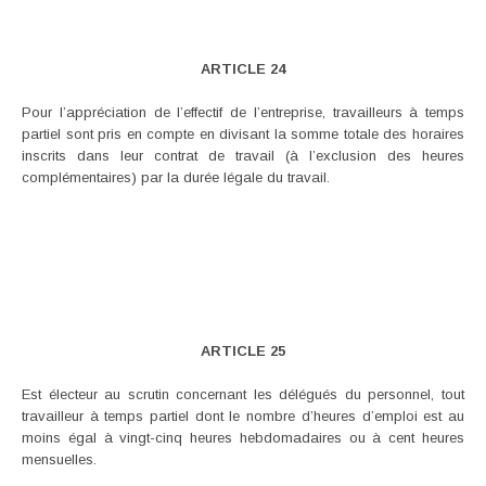
ARTICLE 24
Pour l’appréciation de l’effectif de l’entreprise, travailleurs à temps
partiel sont pris en compte en divisant la somme totale des horaires
inscrits dans leur contrat de travail (à l’exclusion des heures
complémentaires) par la durée légale du travail.
ARTICLE 25
Est électeur au scrutin concernant les délégués du personnel, tout
travailleur à temps partiel dont le nombre d’heures d’emploi est au
moins égal à vingt-cinq heures hebdomadaires ou à cent heures
mensuelles.