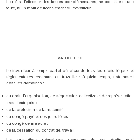
Le refus d’effectuer des heures complémentaires, ne constitue ni une
faute, ni un motif de licenciement du travailleur.
ARTICLE 13
Le travailleur à temps partiel bénéficie de tous les droits légaux et
réglementaires reconnus au travailleur à plein temps, notamment
dans les domaines :
du droit d’organisation, de négociation collective et de représentation
dans l’entreprise ;
de la protection de la maternité ;
du congé payé et des jours fériés ;
du congé de maladie ;
de la cessation du contrat de, travail.
Les prestations pécuniaires découlant de ces droits sont