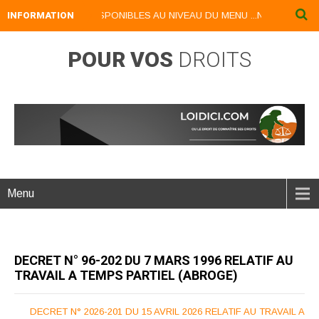
NUMERIQUES DISPONIBLES AU NIVEAU DU MENU ...NOS LIVRES NUMERI
INFORMATION
POUR VOS
DROITS
Menu
DECRET N° 96-202 DU 7 MARS 1996 RELATIF AU
TRAVAIL A TEMPS PARTIEL (ABROGE)
DECRET N° 2026-201 DU 15 AVRIL 2026 RELATIF AU TRAVAIL A