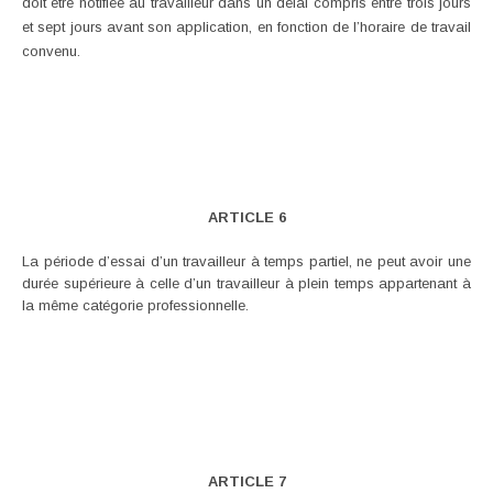
doit être notifiée au travailleur dans un délai compris entre trois jours
et sept jours avant son application, en fonction de l’horaire de travail
convenu.
ARTICLE 6
La période d’essai d’un travailleur à temps partiel, ne peut avoir une
durée supérieure à celle d’un travailleur à plein temps appartenant à
la même catégorie professionnelle.
ARTICLE 7