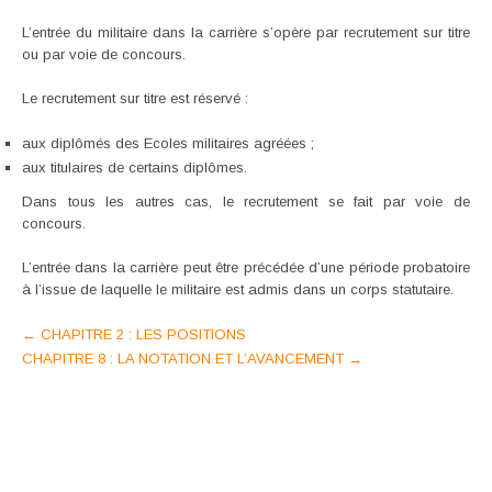
L’entrée du militaire dans la carrière s’opère par recrutement sur titre
ou par voie de concours.
Le recrutement sur titre est réservé :
aux diplômés des Ecoles militaires agréées ;
aux titulaires de certains diplômes.
Dans tous les autres cas, le recrutement se fait par voie de
concours.
L’entrée dans la carrière peut être précédée d’une période probatoire
à l’issue de laquelle le militaire est admis dans un corps statutaire.
Post
←
CHAPITRE 2 : LES POSITIONS
CHAPITRE 8 : LA NOTATION ET L’AVANCEMENT
→
navigation