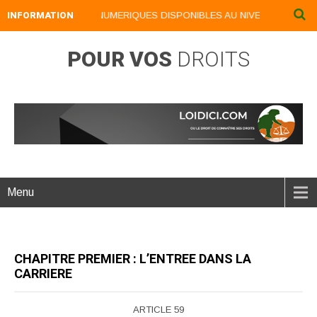
INFORMATION
NOS LIVRES NUMERIQUES DISPONIBLES AU NIVEAU DU MENU .
POUR VOS
DROITS
Menu
CHAPITRE PREMIER : L’ENTREE DANS LA
CARRIERE
ARTICLE 59