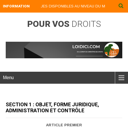
 LIVRES NUMERIQUES DISPONIBLES AU NIVEAU DU MENU ...NOS LIVR
INFORMATION
POUR VOS
DROITS
Menu
SECTION 1 : OBJET, FORME JURIDIQUE,
ADMINISTRATION ET CONTRÔLE
ARTICLE PREMIER