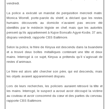
vendredi.
La police a exécuté un mandat de perquisition mercredi matin.
Monica Worrell, porte-parole du shérif, a déclaré que les restes
humains découverts au domicile n’avaient pas encore été
identifiés par le médecin légiste en chef, mais que les autorités
pensent qu’ils appartiennent à Kujoe Bonsafo Agyei-Kodie, 37 ans,
disparu vendredi, rapporte CBS Baltimore.
Selon la police, le frère de Kinyua est descendu dans la buanderie
et a trouvé deux boîtes métalliques contenant une tête et deux
mains. Interrogé à ce sujet, Kinyua a prétendu qu’il s’agissait de
restes d’animaux.
Le frère est alors allé chercher son père, qui est descendu, mais
les objets avaient apparemment disparu.
Lors de leurs recherches, les policiers auraient retrouvé la tête et
les mains. Interrogé, le suspect a avoué avoir découpé la victime
au couteau et avoir consommé du cœur et des parties du cerveau,
rapporte CBS Baltimore.