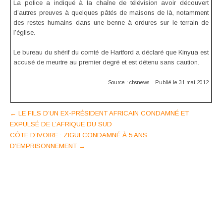
La police a indiqué à la chaîne de télévision avoir découvert
d’autres preuves à quelques pâtés de maisons de là, notamment
des restes humains dans une benne à ordures sur le terrain de
l’église.
Le bureau du shérif du comté de Hartford a déclaré que Kinyua est
accusé de meurtre au premier degré et est détenu sans caution.
Source : cbsnews – Publié le 31 mai 2012
Post
←
LE FILS D’UN EX-PRÉSIDENT AFRICAIN CONDAMNÉ ET
EXPULSÉ DE L’AFRIQUE DU SUD
navigation
CÔTE D’IVOIRE : ZIGUI CONDAMNÉ À 5 ANS
D’EMPRISONNEMENT
→