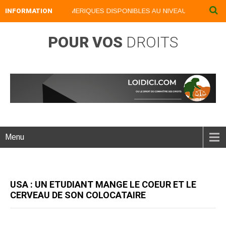
INFORMATION
NOS LIVRES NUMERIQUES DISPONIBLES AU NIVEAU DU MENU ...N
POUR VOS
DROITS
Menu
USA : UN ETUDIANT MANGE LE COEUR ET LE
CERVEAU DE SON COLOCATAIRE