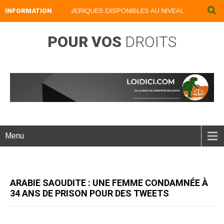
INFORMATION
NOS LIVRES NUMERIQUES DISPONIBLES AU NIVEAU DU MENU ...NO
POUR VOS
DROITS
Menu
ARABIE SAOUDITE : UNE FEMME CONDAMNÉE À
34 ANS DE PRISON POUR DES TWEETS