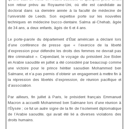
son retour prévu au Royaume-Uni, où elle est candidate au
doctorat dans sa dernière année à la faculté de médecine de
l’université de Leeds. Son expertise porte sur les nouvelles
techniques en médecine bucco-dentaire. Salma al-Chehab, âgée
de 34 ans, a deux enfants, âgés de 6 et 4 ans.
Le porte-parole du département d’État américain a déclaré lors
d’une conférence de presse que « l’exercice de la liberté
d’expression pour défendre les droits des femmes ne devrait pas
être criminalisé ». Cependant, le voyage du président Joe Biden
en Arabie saoudite en juillet a été considéré par beaucoup comme
une victoire pour le prince héritier saoudien Mohammed ben
Salmane, et n’a pas permis d’obtenir un engagement à mettre fin à
la répression des libertés d’expression, de réunion pacifique et
d’association.
Par ailleurs, fin juillet à Paris, le président français Emmanuel
Macron a accueilli Mohammed ben Salmane lors d’une réunion à
l’Élysée ; ce fut un autre signe de la fin de l’isolement diplomatique
de l’Arabie saoudite, qui avait été lié a diverses violations des
droits humains.