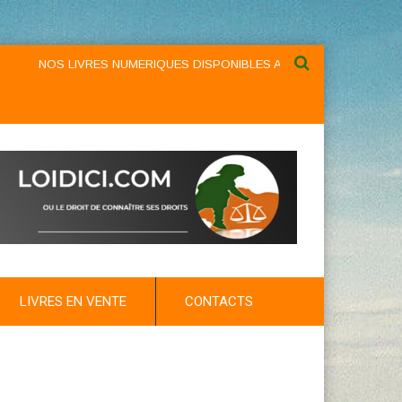
NOS LIVRES NUMERIQUES DISPONIBLES AU NIVEAU DU MENU ...NO
LIVRES EN VENTE
CONTACTS