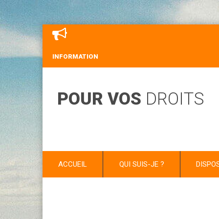
INFORMATION
POUR VOS
DROITS
ACCUEIL
QUI SUIS-JE ?
DISPO