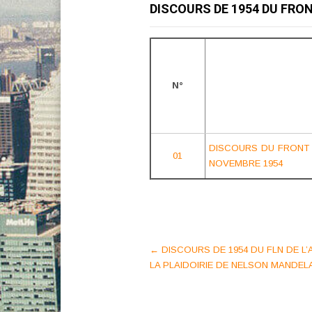
DISCOURS DE 1954 DU FRON
N°
DISCOURS DU FRONT D
01
NOVEMBRE 1954
Post
←
DISCOURS DE 1954 DU FLN DE L
LA PLAIDOIRIE DE NELSON MANDELA
navigation