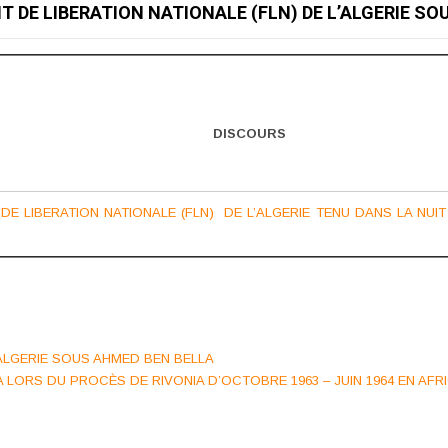
T DE LIBERATION NATIONALE (FLN) DE L’ALGERIE S
DISCOURS
E LIBERATION NATIONALE (FLN) DE L’ALGERIE TENU DANS LA NUIT
’ALGERIE SOUS AHMED BEN BELLA
 LORS DU PROCÈS DE RIVONIA D’OCTOBRE 1963 – JUIN 1964 EN AF