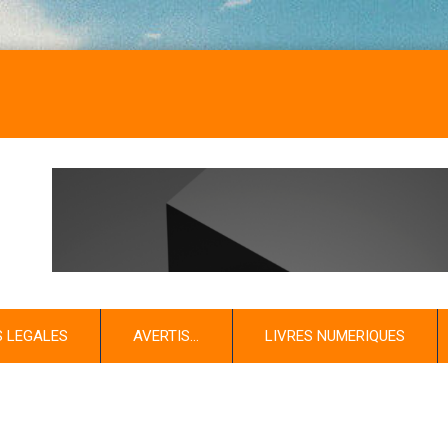
S LEGALES
AVERTIS…
LIVRES NUMERIQUES