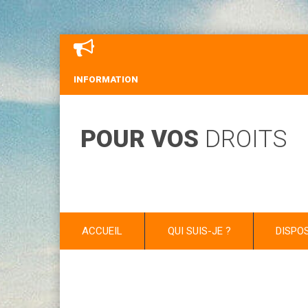
INFORMATION
POUR VOS
DROITS
ACCUEIL
QUI SUIS-JE ?
DISPO