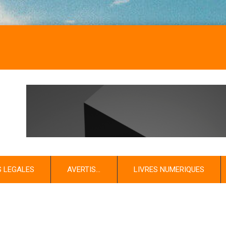
S LEGALES
AVERTIS…
LIVRES NUMERIQUES