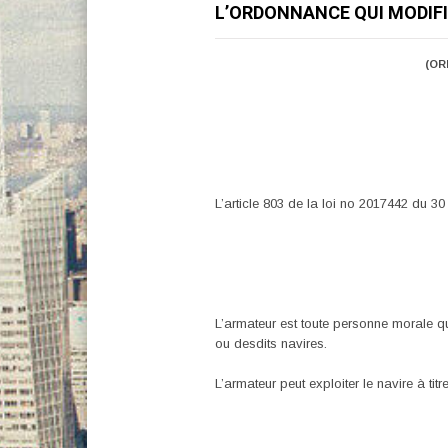
L’ORDONNANCE QUI MODIFI
(OR
L’article 803 de la loi no 2017442 du 30 
L’armateur est toute personne morale qui 
ou desdits navires.
L’armateur peut exploiter le navire à ti