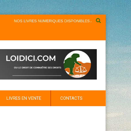
NOS LIVRES NUMERIQUES DISPONIBLES AU NIVEAU DU MENU ...NO
LIVRES EN VENTE
CONTACTS