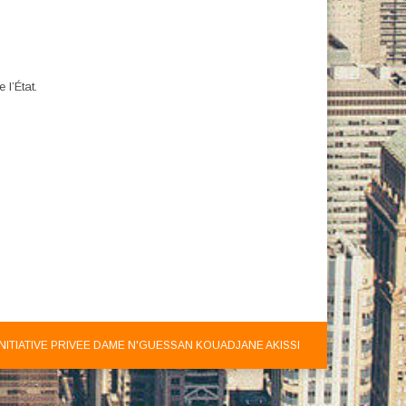
l’État.
INITIATIVE PRIVEE DAME N'GUESSAN KOUADJANE AKISSI