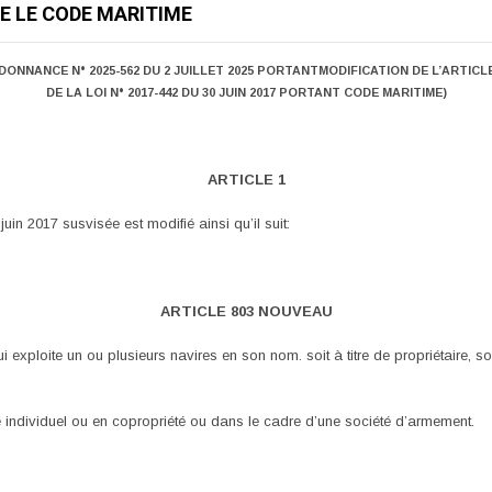
E LE CODE MARITIME
DONNANCE N° 2025-562 DU 2 JUILLET 2025 PORTANTMODIFICATION DE L’ARTICLE
DE LA LOI N° 2017-442 DU 30 JUIN 2017 PORTANT CODE MARITIME)
ARTICLE 1
juin 2017 susvisée est modifié ainsi qu’il suit:
ARTICLE 803 NOUVEAU
exploite un ou plusieurs navires en son nom. soit à titre de propriétaire, soit 
tre individuel ou en copropriété ou dans le cadre d’une société d’armement.