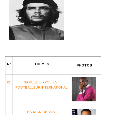
N°
THEMES
PHOTOS
01
SAMUEL ETO’O FILS,
FOOTBALLEUR INTERNATIONAL
BARACK OBAMA,