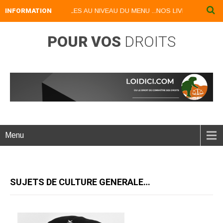
DISPONIBLES AU NIVEAU DU MENU ...NOS LIVRES NUMERIQUES DISPO
INFORMATION
POUR VOS
DROITS
Menu
SUJETS DE CULTURE GENERALE…