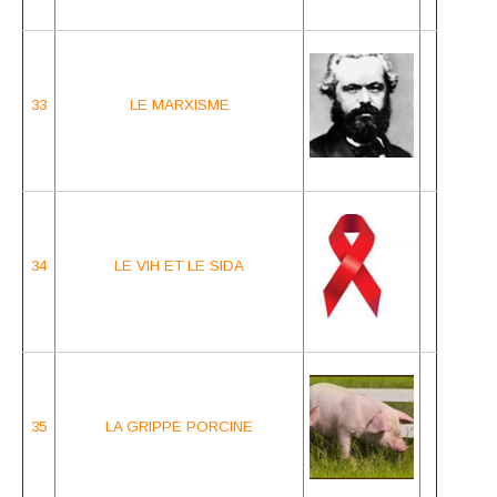
33
LE MARXISME
34
LE VIH ET LE SIDA
35
LA GRIPPE PORCINE