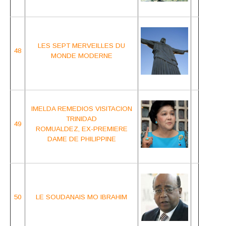
LES SEPT MERVEILLES
DU
48
MONDE MODERNE
IMELDA REME
DIOS VISITACION
TRINIDAD
49
ROMUALDEZ,
EX-PREMIERE
DAME DE PHILIPPINE
50
LE
SOU
DANAIS
MO IBRAHIM