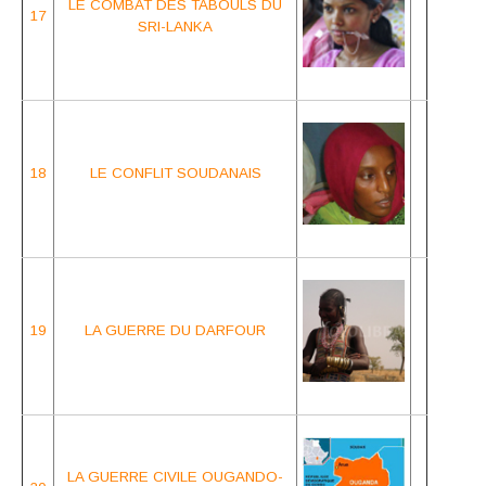
LE COMBAT DES TABOULS
DU
17
SRI-LANKA
18
LE CONFLIT SOUDANAIS
19
LA GUERRE
DU DARFOUR
LA GUERRE CIVILE
OUGANDO-