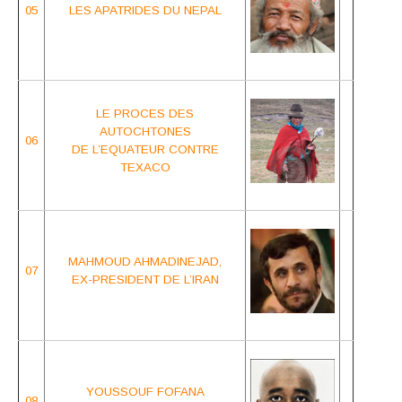
05
LES APAT
RIDES DU NEPAL
LE PROCES DES
AUTOCHTONES
06
DE L’EQUATEUR CONTRE
TEXACO
MAHMOUD AHMADINEJAD,
07
EX-PRESIDENT DE L’IRAN
YOUSSOUF FOFANA
08