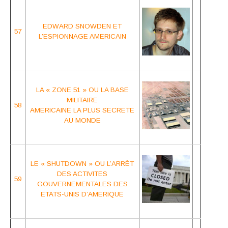
EDWARD SNOWDEN
ET
57
L’ESPIONNAGE AMERICAIN
LA « ZONE 51 » OU LA BASE
MILITAIRE
58
AMERICAINE LA PLUS
SECRETE
AU MONDE
LE « SHUTDOWN » OU L’ARRÊT
DES
ACTIVITES
59
GOUVERNEMENTALES DES
ETATS-UNIS D’AMERIQUE