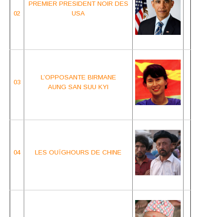
PREMIER PRESIDENT NOIR DES
02
USA
L’OPPOSANTE BIRMAN
E
03
AUNG SAN SUU KYI
04
LES OUÏGHOURS DE CHINE