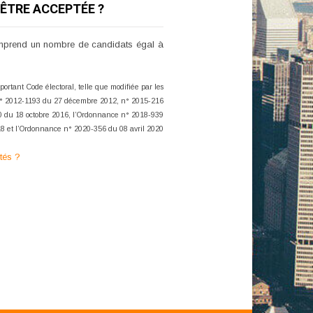
 ÊTRE ACCEPTÉE ?
 comprend un nombre de candidats égal à
portant Code électoral, telle que modifiée par les
n° 2012-1193 du 27 décembre 2012, n° 2015-216
0 du 18 octobre 2016, l’Ordonnance n° 2018-939
 et l’Ordonnance n° 2020-356 du 08 avril 2020
tés ?