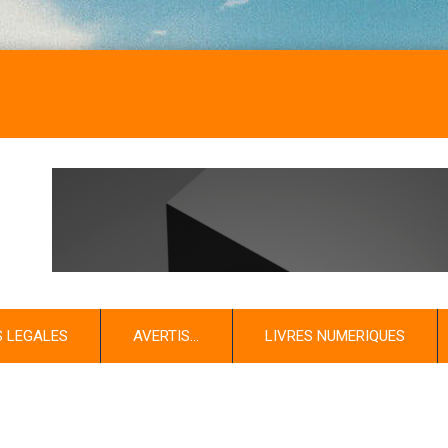
S LEGALES
AVERTIS…
LIVRES NUMERIQUES