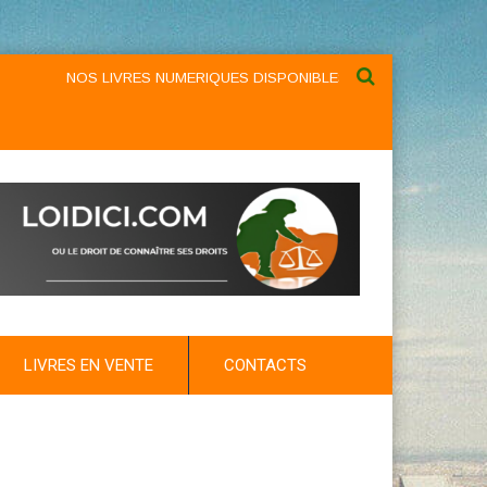
NOS LIVRES NUMERIQUES DISPONIBLES AU NIVEAU DU MENU ...
LIVRES EN VENTE
CONTACTS