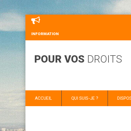
INFORMATION
POUR VOS
DROITS
ACCUEIL
QUI SUIS-JE ?
DISPO