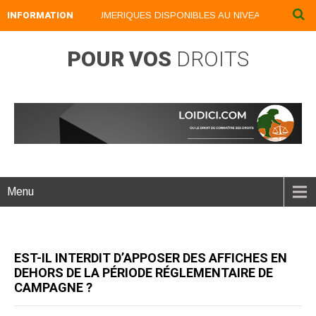
INFORMATION
NOS LIVRES NUMERIQUES DISPONIBLES AU NIVEAU DU MENU ..
POUR VOS
DROITS
Menu
EST-IL INTERDIT D’APPOSER DES AFFICHES EN
DEHORS DE LA PÉRIODE RÉGLEMENTAIRE DE
CAMPAGNE ?