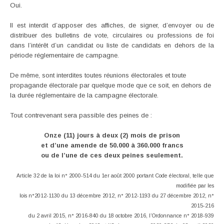
Oui.
Il est interdit d’apposer des affiches, de signer, d’envoyer ou de
distribuer des bulletins de vote, circulaires ou professions de foi
dans l’intérêt d’un candidat ou liste de candidats en dehors de la
période réglementaire de campagne.
De même, sont interdites toutes réunions électorales et toute
propagande électorale par quelque mode que ce soit, en dehors de
la durée réglementaire de la campagne électorale.
Tout contrevenant sera passible des peines de :
Onze (11) jours à deux (2) mois de prison
et d’une amende de 50.000 à 360.000 francs
ou de l’une de ces deux peines seulement.
Article 32 de la loi n° 2000-514 du 1er août 2000 portant Code électoral, telle que
modifiée par les
lois n°2012-1130 du 13 décembre 2012, n° 2012-1193 du 27 décembre 2012, n°
2015-216
du 2 avril 2015, n° 2016-840 du 18 octobre 2016, l’Ordonnance n° 2018-939