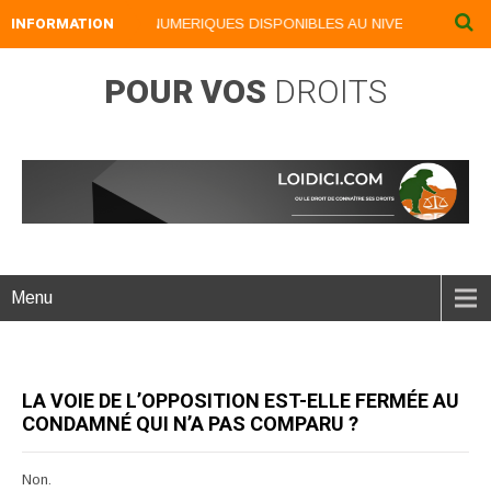
INFORMATION
NOS LIVRES NUMERIQUES DISPONIBLES AU NIVEAU DU MENU .
POUR VOS
DROITS
Menu
LA VOIE DE L’OPPOSITION EST-ELLE FERMÉE AU
CONDAMNÉ QUI N’A PAS COMPARU ?
Non.