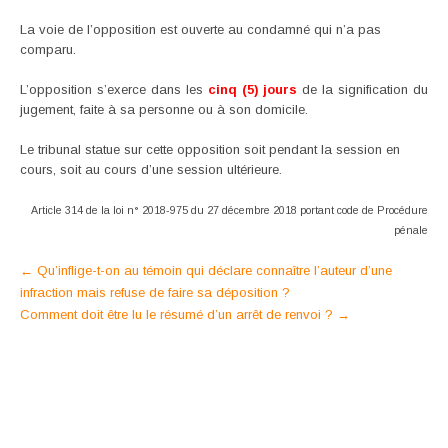
La voie de l’opposition est ouverte au condamné qui n’a pas
comparu.
L’opposition s’exerce dans les
cinq (5) jours
de la signification du
jugement, faite à sa personne ou à son domicile.
Le tribunal statue sur cette opposition soit pendant la session en
cours, soit au cours d’une session ultérieure.
Article 314 de la loi n° 2018-975 du 27 décembre 2018 portant code de Procédure
pénale
Post
←
Qu’inflige-t-on au témoin qui déclare connaître l’auteur d’une
infraction mais refuse de faire sa déposition ?
navigation
Comment doit être lu le résumé d’un arrêt de renvoi ?
→