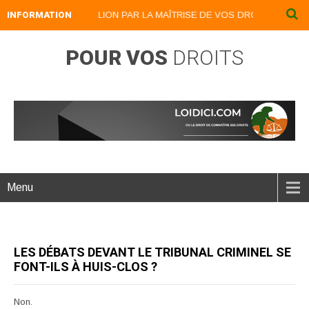
INFORMATION
DEVENEZ UN LION PAR LA MAÎTRISE DE VOS DROITS : LOIDICI.B
POUR VOS
DROITS
Menu
LES DÉBATS DEVANT LE TRIBUNAL CRIMINEL SE
FONT-ILS À HUIS-CLOS ?
Non.