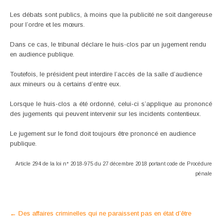
Les débats sont publics, à moins que la publicité ne soit dangereuse
pour l’ordre et les mœurs.
Dans ce cas, le tribunal déclare le huis-clos par un jugement rendu
en audience publique.
Toutefois, le président peut interdire l’accès de la salle d’audience
aux mineurs ou à certains d’entre eux.
Lorsque le huis-clos a été ordonné, celui-ci s’applique au prononcé
des jugements qui peuvent intervenir sur les incidents contentieux.
Le jugement sur le fond doit toujours être prononcé en audience
publique.
Article 294 de la loi n° 2018-975 du 27 décembre 2018 portant code de Procédure
pénale
Post
←
Des affaires criminelles qui ne paraissent pas en état d’être