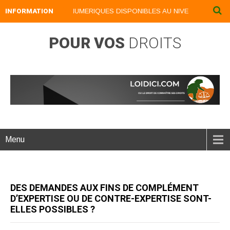
INFORMATION
NOS LIVRES NUMERIQUES DISPONIBLES AU NIVEAU DU MENU .
POUR VOS
DROITS
Menu
DES DEMANDES AUX FINS DE COMPLÉMENT
D’EXPERTISE OU DE CONTRE-EXPERTISE SONT-
ELLES POSSIBLES ?