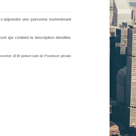
r à s’adjoindre une personne nommément
ort qui contient la description desdites
 décembre 2018 portant code de Procédure pénale