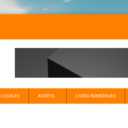
S LEGALES
AVERTIS…
LIVRES NUMERIQUES