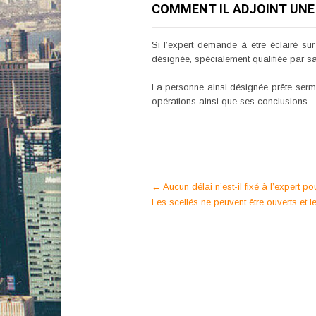
COMMENT IL ADJOINT UNE 
Si l’expert demande à être éclairé su
désignée, spécialement qualifiée par 
La personne ainsi désignée prête sermen
opérations ainsi que ses conclusions.
Post
←
Aucun délai n’est-il fixé à l’expert p
Les scellés ne peuvent être ouverts et 
navigation