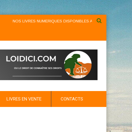
NOS LIVRES NUMERIQUES DISPONIBLES AU NIVEAU DU MENU ...NO
LIVRES EN VENTE
CONTACTS