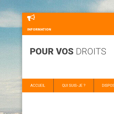
INFORMATION
POUR VOS
DROITS
ACCUEIL
QUI SUIS-JE ?
DISPO