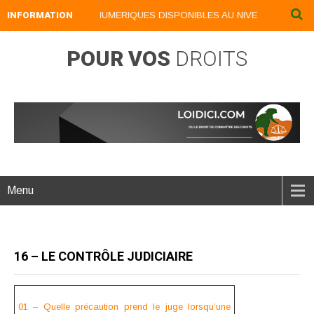
INFORMATION
NOS LIVRES NUMERIQUES DISPONIBLES AU NIVEAU DU MENU ..
POUR VOS
DROITS
Menu
16 – LE CONTRÔLE JUDICIAIRE
01 – Quelle précaution prend le juge lorsqu’une