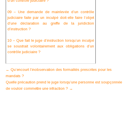
d’un contrôle judiciaire ?
09 – Une demande de mainlevée d’un contrôle
judiciaire faite par un inculpé doit-elle faire l’objet
d’une déclaration au greffe de la juridiction
d’instruction ?
10 – Que fait le juge d’instruction lorsqu’un inculpé
se soustrait volontairement aux obligations d’un
contrôle judiciaire ?
Post
←
Qu’encourt l’inobservation des formalités prescrites pour les
mandats ?
navigation
Quelle précaution prend le juge lorsqu’une personne est soupçonnée
de vouloir commettre une infraction ?
→