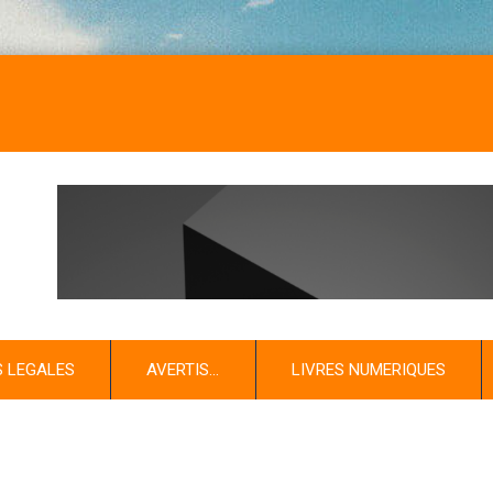
S LEGALES
AVERTIS…
LIVRES NUMERIQUES