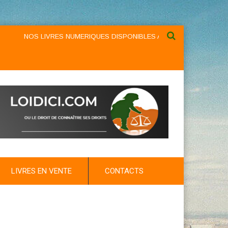
NOS LIVRES NUMERIQUES DISPONIBLES AU NIVEAU DU MENU ...N
LIVRES EN VENTE
CONTACTS