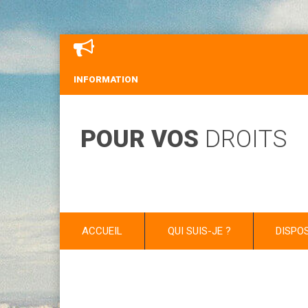
INFORMATION
POUR VOS
DROITS
ACCUEIL
QUI SUIS-JE ?
DISPO