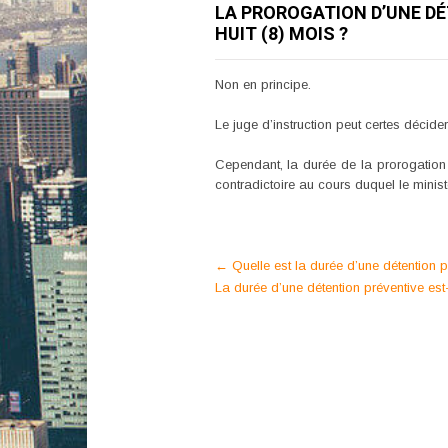
LA PROROGATION D’UNE DÉ
HUIT (8) MOIS ?
Non en principe.
Le juge d’instruction peut certes décide
Cependant, la durée de la prorogatio
contradictoire au cours duquel le minist
Post
←
Quelle est la durée d’une détention p
La durée d’une détention préventive est
navigation