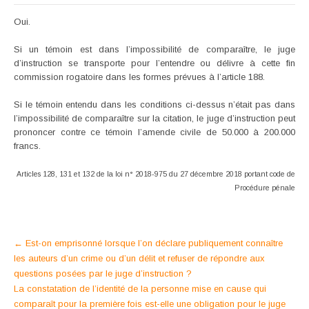
Oui.
Si un témoin est dans l’impossibilité de comparaître, le juge
d’instruction se transporte pour l’entendre ou délivre à cette fin
commission rogatoire dans les formes prévues à l’article 188.
Si le témoin entendu dans les conditions ci-dessus n’était pas dans
l’impossibilité de comparaître sur la citation, le juge d’instruction peut
prononcer contre ce témoin l’amende civile de 50.000 à 200.000
francs.
Articles 128, 131 et 132 de la loi n° 2018-975 du 27 décembre 2018 portant code de
Procédure pénale
Post
←
Est-on emprisonné lorsque l’on déclare publiquement connaître
les auteurs d’un crime ou d’un délit et refuser de répondre aux
navigation
questions posées par le juge d’instruction ?
La constatation de l’identité de la personne mise en cause qui
comparaît pour la première fois est-elle une obligation pour le juge