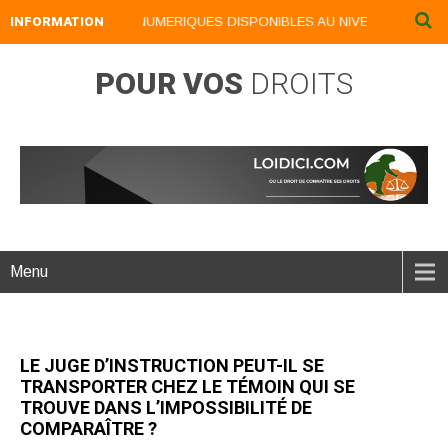
INFORMATION
NOS LIVRES NUMERIQUES DISPONIBLES AU NIVEAU DU MENU .
POUR VOS
DROITS
Menu
LE JUGE D’INSTRUCTION PEUT-IL SE
TRANSPORTER CHEZ LE TÉMOIN QUI SE
TROUVE DANS L’IMPOSSIBILITÉ DE
COMPARAÎTRE ?