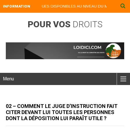
NOS LIVRES NUMERIQUES DISPONIBLES AU NIVEAU DU MENU ...NOS L
INFORMATION
POUR VOS
DROITS
Menu
02 – COMMENT LE JUGE D’INSTRUCTION FAIT
CITER DEVANT LUI TOUTES LES PERSONNES
DONT LA DÉPOSITION LUI PARAÎT UTILE ?