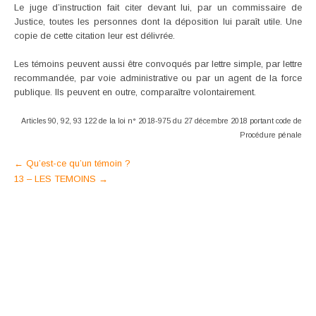
Le juge d’instruction fait citer devant lui, par un commissaire de
Justice, toutes les personnes dont la déposition lui paraît utile. Une
copie de cette citation leur est délivrée.
Les témoins peuvent aussi être convoqués par lettre simple, par lettre
recommandée, par voie administrative ou par un agent de la force
publique. Ils peuvent en outre, comparaître volontairement.
Articles 90, 92, 93 122 de la loi n° 2018-975 du 27 décembre 2018 portant code de
Procédure pénale
Post
←
Qu’est-ce qu’un témoin ?
13 – LES TEMOINS
→
navigation