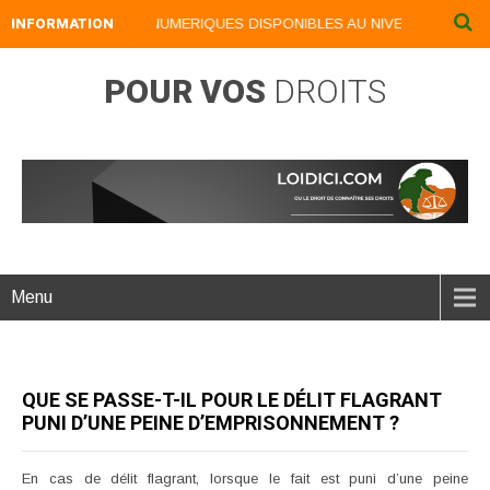
INFORMATION
NOS LIVRES NUMERIQUES DISPONIBLES AU NIVEAU DU MENU .
POUR VOS
DROITS
Menu
QUE SE PASSE-T-IL POUR LE DÉLIT FLAGRANT
PUNI D’UNE PEINE D’EMPRISONNEMENT ?
En cas de délit flagrant, lorsque le fait est puni d’une peine