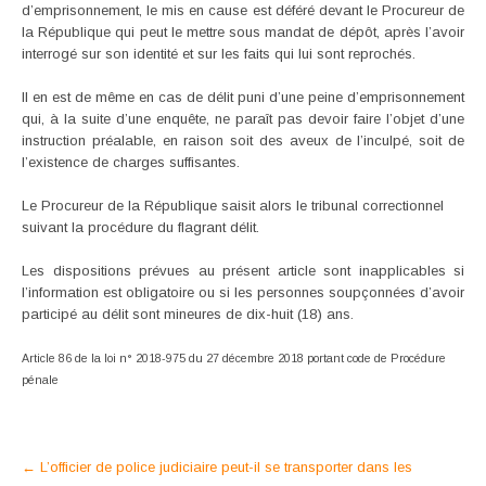
d’emprisonnement, le mis en cause est déféré devant le Procureur de
la République qui peut le mettre sous mandat de dépôt, après l’avoir
interrogé sur son identité et sur les faits qui lui sont reprochés.
Il en est de même en cas de délit puni d’une peine d’emprisonnement
qui, à la suite d’une enquête, ne paraît pas devoir faire l’objet d’une
instruction préalable, en raison soit des aveux de l’inculpé, soit de
l’existence de charges suffisantes.
Le Procureur de la République saisit alors le tribunal correctionnel
suivant la procédure du flagrant délit.
Les dispositions prévues au présent article sont inapplicables si
l’information est obligatoire ou si les personnes soupçonnées d’avoir
participé au délit sont mineures de dix-huit (18) ans.
Article 86 de la loi n° 2018-975 du 27 décembre 2018 portant code de Procédure
pénale
Post
←
L’officier de police judiciaire peut-il se transporter dans les