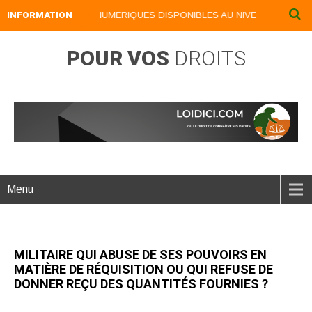
INFORMATION
NOS LIVRES NUMERIQUES DISPONIBLES AU NIVEAU DU MENU .
POUR VOS
DROITS
Menu
MILITAIRE QUI ABUSE DE SES POUVOIRS EN
MATIÈRE DE RÉQUISITION OU QUI REFUSE DE
DONNER REÇU DES QUANTITÉS FOURNIES ?