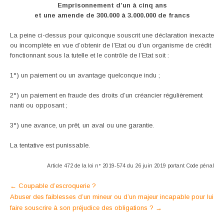
Emprisonnement d’un à cinq ans
et une amende de 300.000 à 3.000.000 de francs
La peine ci-dessus pour quiconque souscrit une déclaration inexacte
ou incomplète en vue d’obtenir de l’Etat ou d’un organisme de crédit
fonctionnant sous la tutelle et le contrôle de l’Etat soit :
1°) un paiement ou un avantage quelconque indu ;
2°) un paiement en fraude des droits d’un créancier régulièrement
nanti ou opposant ;
3°) une avance, un prêt, un aval ou une garantie.
La tentative est punissable.
Article 472 de la loi n° 2019-574 du 26 juin 2019 portant Code pénal
Post
←
Coupable d’escroquerie ?
Abuser des faiblesses d’un mineur ou d’un majeur incapable pour lui
navigation
faire souscrire à son préjudice des obligations ?
→