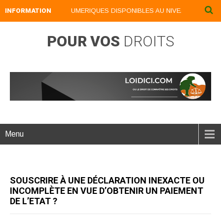
INFORMATION
NOS LIVRES NUMERIQUES DISPONIBLES AU NIVEAU DU MENU ..
POUR VOS
DROITS
Menu
SOUSCRIRE À UNE DÉCLARATION INEXACTE OU
INCOMPLÈTE EN VUE D’OBTENIR UN PAIEMENT
DE L’ETAT ?