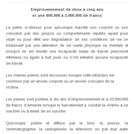
Emprisonnement de deux à cinq ans
et une 600.000 à 3.000.000 de francs
La peine ci-dessus pour quiconque harcèle son conjoint ou son
concubin par des propos ou comportements répétés ayant pour
objet ou pour effet une dégradation de ses conditions de vie se
traduisant par une altération de sa santé physique ou mentale et
lorsqu’il en est résulté une incapacité totale de travail personnel
inférieure ou égale à huit jours ou n’ont entraîné aucune incapacité
de travail.
Les mêmes peines sont encourues lorsque cette infraction est
commise par un ancien conjoint ou un ancien concubin de la
victime.
Les peines sont portées à dix ans d’emprisonnement et à 20.000.000
de francs d’amende lorsque le harcèlement a conduit la victime à se
suicider ou à tenter de se suicider.
Quiconque, publie et diffuse par le livre, la presse, la
cinématographie, la radiophonie, la télévision ou par tout autre