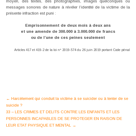
moyen, des textes, des photographies, images quelconques ou
messages sonores de nature à révéler l’identité de la victime de la
présente infraction est puni :
Emprisonnement de deux mois à deux ans
et une amende de 300.000 à 3.000.000 de francs
ou de l’une de ces peines seulement
Articles 417 et 419-2 de la loi n° 2019-574 du 26 juin 2019 portant Code pénal
Post
←
Harcèlement qui conduit la victime à se suicider ou à tenter de se
suicide ?
navigation
33 – LES CRIMES ET DELITS CONTRE LES ENFANTS ET LES
PERSONNES INCAPABLES DE SE PROTEGER EN RAISON DE
LEUR ETAT PHYSIQUE ET MENTAL
→