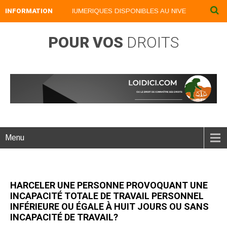
INFORMATION
NOS LIVRES NUMERIQUES DISPONIBLES AU NIVEAU DU MENU ..
POUR VOS
DROITS
Menu
HARCELER UNE PERSONNE PROVOQUANT UNE
INCAPACITÉ TOTALE DE TRAVAIL PERSONNEL
INFÉRIEURE OU ÉGALE À HUIT JOURS OU SANS
INCAPACITÉ DE TRAVAIL?