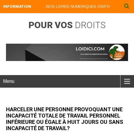
U NIVEAU DU MENU ...NOS LIVRES NUMERIQUES DISPONIBLES AU NIV
INFORMATION
POUR VOS
DROITS
Menu
HARCELER UNE PERSONNE PROVOQUANT UNE
INCAPACITÉ TOTALE DE TRAVAIL PERSONNEL
INFÉRIEURE OU ÉGALE À HUIT JOURS OU SANS
INCAPACITÉ DE TRAVAIL?