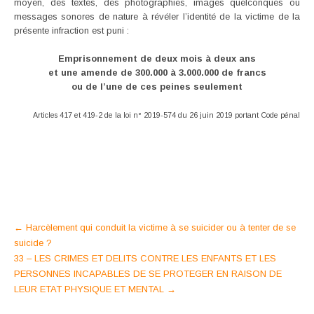
moyen, des textes, des photographies, images quelconques ou
messages sonores de nature à révéler l’identité de la victime de la
présente infraction est puni :
Emprisonnement de deux mois à deux ans
et une amende de 300.000 à 3.000.000 de francs
ou de l’une de ces peines seulement
Articles 417 et 419-2 de la loi n° 2019-574 du 26 juin 2019 portant Code pénal
Post
←
Harcèlement qui conduit la victime à se suicider ou à tenter de se
suicide ?
navigation
33 – LES CRIMES ET DELITS CONTRE LES ENFANTS ET LES
PERSONNES INCAPABLES DE SE PROTEGER EN RAISON DE
LEUR ETAT PHYSIQUE ET MENTAL
→