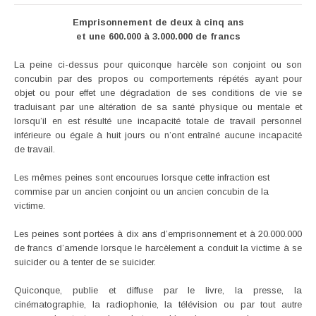
Emprisonnement de deux à cinq ans
et une 600.000 à 3.000.000 de francs
La peine ci-dessus pour quiconque harcèle son conjoint ou son
concubin par des propos ou comportements répétés ayant pour
objet ou pour effet une dégradation de ses conditions de vie se
traduisant par une altération de sa santé physique ou mentale et
lorsqu’il en est résulté une incapacité totale de travail personnel
inférieure ou égale à huit jours ou n’ont entraîné aucune incapacité
de travail.
Les mêmes peines sont encourues lorsque cette infraction est
commise par un ancien conjoint ou un ancien concubin de la
victime.
Les peines sont portées à dix ans d’emprisonnement et à 20.000.000
de francs d’amende lorsque le harcèlement a conduit la victime à se
suicider ou à tenter de se suicider.
Quiconque, publie et diffuse par le livre, la presse, la
cinématographie, la radiophonie, la télévision ou par tout autre