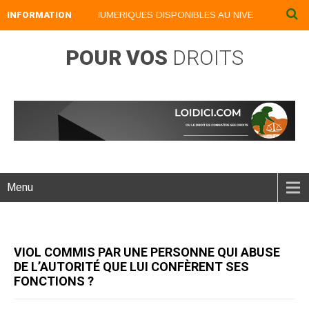
INFORMATION
NOS LIVRES NUMERIQUES DISPONIBLES AU NIVEAU DU MENU ..
POUR VOS
DROITS
Menu
VIOL COMMIS PAR UNE PERSONNE QUI ABUSE
DE L’AUTORITÉ QUE LUI CONFÈRENT SES
FONCTIONS ?