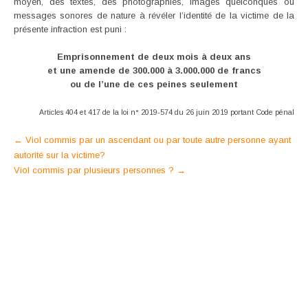
moyen, des textes, des photographies, images quelconques ou
messages sonores de nature à révéler l’identité de la victime de la
présente infraction est puni :
Emprisonnement de deux mois à deux ans
et une amende de 300.000 à 3.000.000 de francs
ou de l’une de ces peines seulement
Articles 404 et 417 de la loi n° 2019-574 du 26 juin 2019 portant Code pénal
Post
←
Viol commis par un ascendant ou par toute autre personne ayant
autorité sur la victime?
navigation
Viol commis par plusieurs personnes ?
→