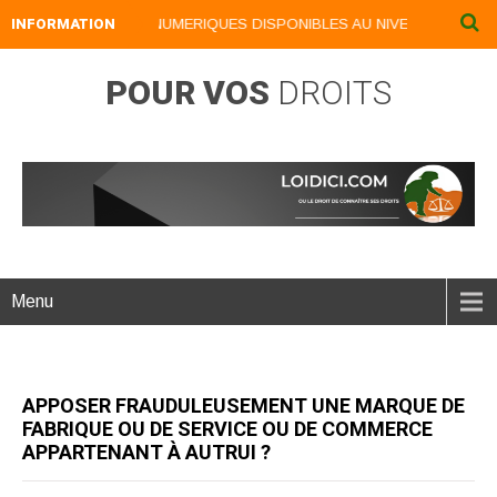
INFORMATION
NOS LIVRES NUMERIQUES DISPONIBLES AU NIVEAU DU MENU .
POUR VOS
DROITS
Menu
APPOSER FRAUDULEUSEMENT UNE MARQUE DE
FABRIQUE OU DE SERVICE OU DE COMMERCE
APPARTENANT À AUTRUI ?