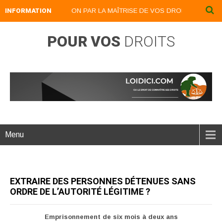
INFORMATION
DEVENEZ UN LION PAR LA MAÎTRISE DE VOS DROITS : LOIDICI.BI
POUR VOS
DROITS
Menu
EXTRAIRE DES PERSONNES DÉTENUES SANS
ORDRE DE L’AUTORITÉ LÉGITIME ?
Emprisonnement de six mois à deux ans