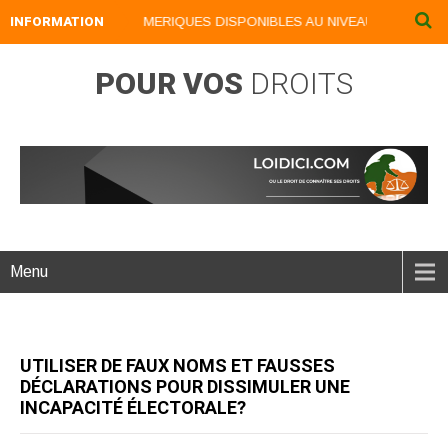
INFORMATION
NOS LIVRES NUMERIQUES DISPONIBLES AU NIVEAU DU MENU ...
POUR VOS
DROITS
Menu
UTILISER DE FAUX NOMS ET FAUSSES
DÉCLARATIONS POUR DISSIMULER UNE
INCAPACITÉ ÉLECTORALE?