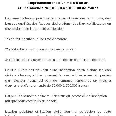
Emprisonnement d’un mois à un an
et une amende de 100.000 à 1.000.000 de francs
La peine ci-dessus pour quiconque, en utilisant des faux noms, des
fausses qualités, des fausses déclarations, des faux certificats ou en
dissimulant une incapacité électorale :
1°) se fait inscrire sur une liste électorale ;
2°) obtient une inscription sur plusieurs listes ;
3°) fait inscrire ou rayer indûment un électeur d’une liste électorale.
Celui qui vote soit en vertu d’une inscription obtenue dans les cas
visés ci-dessus, soit en prenant faussement les noms et qualités
d’un électeur inscrit, est puni de l’emprisonnement de six mois à
deux ans et d’une amende de 70.000 à 700.000 francs.
Est puni de la même peine tout électeur qui profite d’une inscription
multiple pour voter plus d’une fois.
L’action publique et l’action civile pour la répression de cette