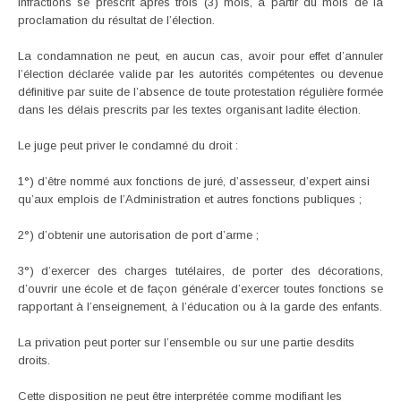
infractions se prescrit après trois (3) mois, à partir du mois de la
proclamation du résultat de l’élection.
La condamnation ne peut, en aucun cas, avoir pour effet d’annuler
l’élection déclarée valide par les autorités compétentes ou devenue
définitive par suite de l’absence de toute protestation régulière formée
dans les délais prescrits par les textes organisant ladite élection.
Le juge peut priver le condamné du droit :
1°) d’être nommé aux fonctions de juré, d’assesseur, d’expert ainsi
qu’aux emplois de l’Administration et autres fonctions publiques ;
2°) d’obtenir une autorisation de port d’arme ;
3°) d’exercer des charges tutélaires, de porter des décorations,
d’ouvrir une école et de façon générale d’exercer toutes fonctions se
rapportant à l’enseignement, à l’éducation ou à la garde des enfants.
La privation peut porter sur l’ensemble ou sur une partie desdits
droits.
Cette disposition ne peut être interprétée comme modifiant les