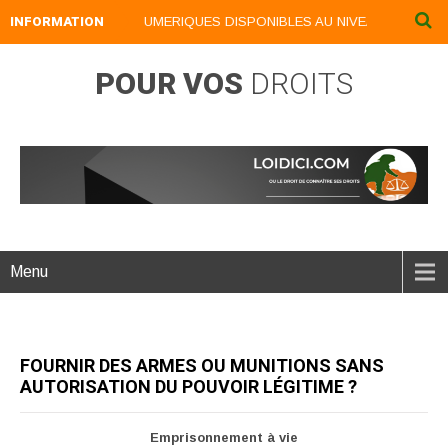
INFORMATION
NOS LIVRES NUMERIQUES DISPONIBLES AU NIVEAU DU MENU .
POUR VOS
DROITS
Menu
FOURNIR DES ARMES OU MUNITIONS SANS
AUTORISATION DU POUVOIR LÉGITIME ?
Emprisonnement à vie