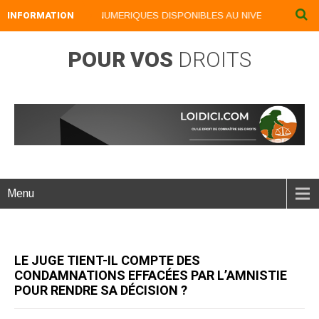
INFORMATION
NOS LIVRES NUMERIQUES DISPONIBLES AU NIVEAU DU MENU .
POUR VOS
DROITS
Menu
LE JUGE TIENT-IL COMPTE DES
CONDAMNATIONS EFFACÉES PAR L’AMNISTIE
POUR RENDRE SA DÉCISION ?