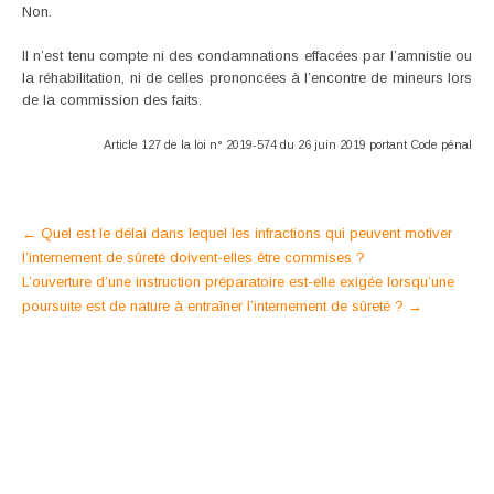
Non.
Il n’est tenu compte ni des condamnations effacées par l’amnistie ou
la réhabilitation, ni de celles prononcées à l’encontre de mineurs lors
de la commission des faits.
Article 127 de la loi n° 2019-574 du 26 juin 2019 portant Code pénal
Post
←
Quel est le délai dans lequel les infractions qui peuvent motiver
l’internement de sûreté doivent-elles être commises ?
navigation
L’ouverture d’une instruction préparatoire est-elle exigée lorsqu’une
poursuite est de nature à entraîner l’internement de sûreté ?
→