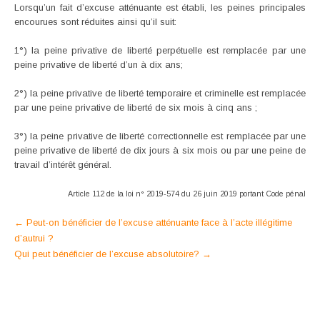
Lorsqu’un fait d’excuse atténuante est établi, les peines principales
encourues sont réduites ainsi qu’il suit:
1°) la peine privative de liberté perpétuelle est remplacée par une
peine privative de liberté d’un à dix ans;
2°) la peine privative de liberté temporaire et criminelle est remplacée
par une peine privative de liberté de six mois à cinq ans ;
3°) la peine privative de liberté correctionnelle est remplacée par une
peine privative de liberté de dix jours à six mois ou par une peine de
travail d’intérêt général.
Article 112 de la loi n° 2019-574 du 26 juin 2019 portant Code pénal
Post
←
Peut-on bénéficier de l’excuse atténuante face à l’acte illégitime
d’autrui ?
navigation
Qui peut bénéficier de l’excuse absolutoire?
→