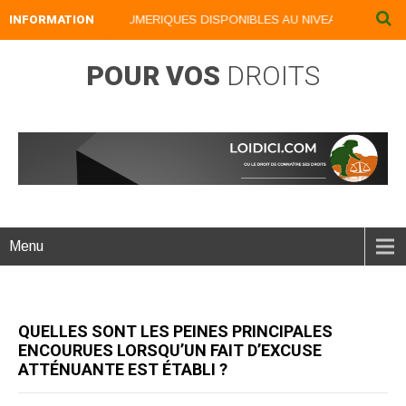
INFORMATION
NOS LIVRES NUMERIQUES DISPONIBLES AU NIVEAU DU MENU ..
POUR VOS
DROITS
Menu
QUELLES SONT LES PEINES PRINCIPALES
ENCOURUES LORSQU’UN FAIT D’EXCUSE
ATTÉNUANTE EST ÉTABLI ?