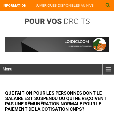
INFORMATION
NOS LIVRES NUMERIQUES DISPONIBLES AU NIVEAU DU MENU .
POUR VOS
DROITS
Menu
QUE FAIT-ON POUR LES PERSONNES DONT LE
SALAIRE EST SUSPENDU OU QUI NE REÇOIVENT
PAS UNE RÉMUNÉRATION NORMALE POUR LE
PAIEMENT DE LA COTISATION CNPS?