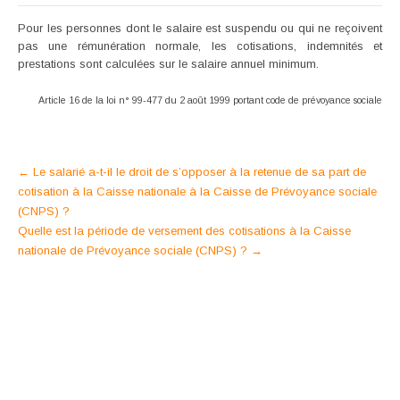
Pour les personnes dont le salaire est suspendu ou qui ne reçoivent
pas une rémunération normale, les cotisations, indemnités et
prestations sont calculées sur le salaire annuel minimum.
Article 16 de la loi n° 99-477 du 2 août 1999 portant code de prévoyance sociale
Post
←
Le salarié a-t-il le droit de s’opposer à la retenue de sa part de
cotisation à la Caisse nationale à la Caisse de Prévoyance sociale
navigation
(CNPS) ?
Quelle est la période de versement des cotisations à la Caisse
nationale de Prévoyance sociale (CNPS) ?
→