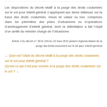
Les dispositions du décret relatif à la purge des droits coutumiers
sur le sol pour intérêt général s’appliquent aux terres détenues sur la
base des droits coutumiers, mises en valeur ou non, comprises
dans les périmètres des plans d’urbanisme ou d’opérations
d’aménagement d’intérêt général, dont la délimitation a fait l’objet
d’un arrêté du ministre chargé de l’Urbanisme.
Article 2 du décret n° 2013-224 du 22 mars 2013 portant réglementation
de la
purge des droits coutumiers sur le sol pour intérêt général
Post
←
Quel est l’objet du décret relatif à la purge des droits coutumiers
sur le sol pour intérêt général ?
navigation
Qu’est-ce qui n’est pas soumis à la purge des droits coutumiers sur
le sol ?
→