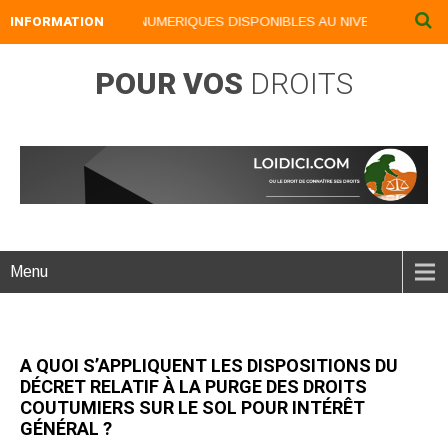
INFORMATION
NOS LIVRES NUMERIQUES DISPONIBLES AU NIVEAU DU MENU .
POUR VOS
DROITS
Menu
A QUOI S’APPLIQUENT LES DISPOSITIONS DU
DÉCRET RELATIF À LA PURGE DES DROITS
COUTUMIERS SUR LE SOL POUR INTÉRÊT
GÉNÉRAL ?