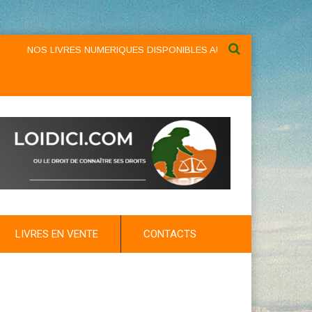
NOS LIVRES NUMERIQUES DISPONIBLES AU NIVEAU DU MENU ...NOS
LIVRES EN VENTE
CONTACTS