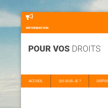
INFORMATION
POUR VOS
DROITS
ACCUEIL
QUI SUIS-JE ?
DISPO