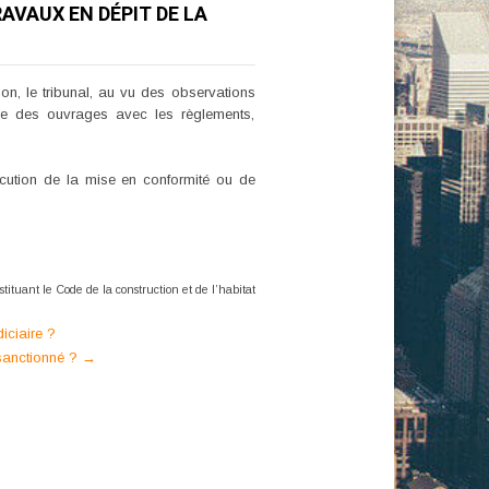
AVAUX EN DÉPIT DE LA
on, le tribunal, au vu des observations
lle des ouvrages avec les règlements,
exécution de la mise en conformité ou de
nstituant le Code
de la construction et de l’habitat
iciaire ?
 sanctionné ?
→