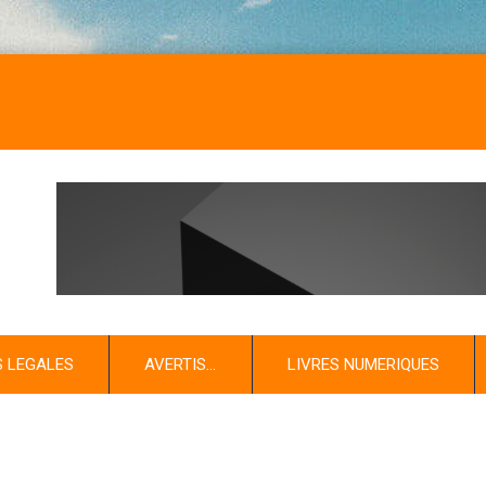
S LEGALES
AVERTIS…
LIVRES NUMERIQUES