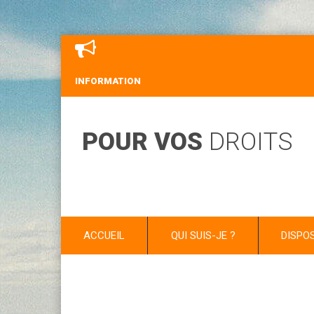
INFORMATION
POUR VOS
DROITS
ACCUEIL
QUI SUIS-JE ?
DISPO