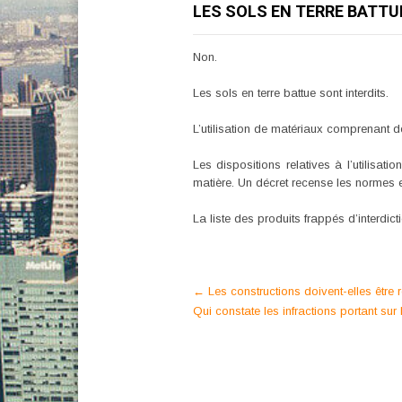
LES SOLS EN TERRE BATT
Non.
Les sols en terre battue sont interdits.
L’utilisation de matériaux comprenant de 
Les dispositions relatives à l’utilisa
matière. Un décret recense les normes 
La liste des produits frappés d’interdict
Post
←
Les constructions doivent-elles être 
Qui constate les infractions portant sur
navigation