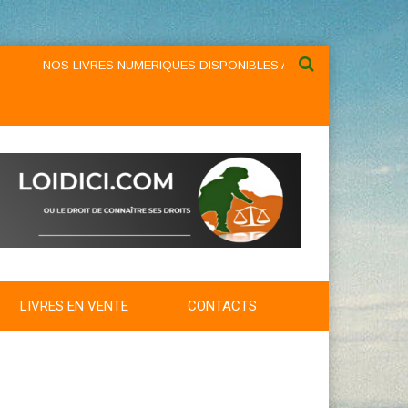
NOS LIVRES NUMERIQUES DISPONIBLES AU NIVEAU DU MENU ...NO
LIVRES EN VENTE
CONTACTS