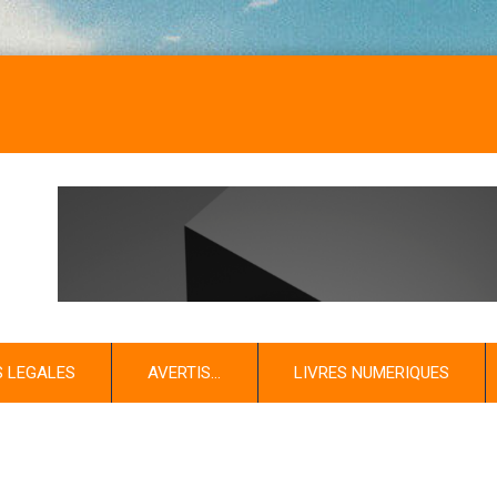
S LEGALES
AVERTIS…
LIVRES NUMERIQUES