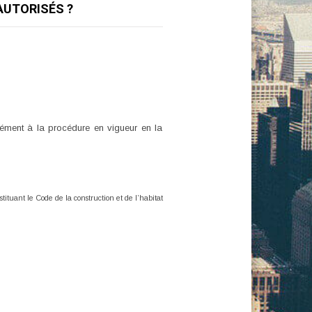
AUTORISÉS ?
rmément à la procédure en vigueur en la
nstituant le Code
de la construction et de l’habitat