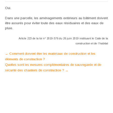
Oui.
Dans une parcelle, les aménagements extérieurs au bâtiment doivent
être assurés pour éviter toute des eaux résiduaires et des eaux de
pluie.
Article 223 de la loi n° 2019-576 du 26 juin 2019 instituant le Code de la
construction et de l’habitat
Post
←
Comment doivent être les matériaux de construction et les
éléments de construction ?
navigation
Quelles sont les mesures complémentaires de sauvegarde et de
sécurité des chantiers de construction ?
→