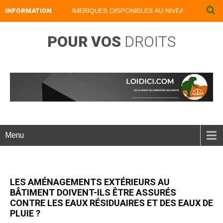
INFORMATION
NOS LIVRES NUMERIQUES DISPONIBLES AU NIVEAU DU MENU ..
POUR VOS
DROITS
Menu
LES AMÉNAGEMENTS EXTÉRIEURS AU
BÂTIMENT DOIVENT-ILS ÊTRE ASSURÉS
CONTRE LES EAUX RÉSIDUAIRES ET DES EAUX DE
PLUIE ?