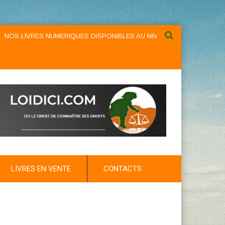
S LIVRES NUMERIQUES DISPONIBLES AU NIVEAU DU MENU ...NOS LIV
LIVRES EN VENTE
CONTACTS