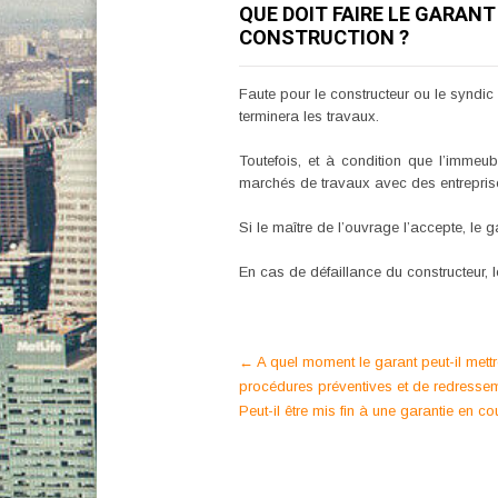
QUE DOIT FAIRE LE GARAN
CONSTRUCTION ?
Faute pour le constructeur ou le syndic
terminera les travaux.
Toutefois, et à condition que l’immeu
marchés de travaux avec des entrepris
Si le maître de l’ouvrage l’accepte, le 
En cas de défaillance du constructeur, l
Post
←
A quel moment le garant peut-il mettre
procédures préventives et de redresseme
navigation
Peut-il être mis fin à une garantie en c