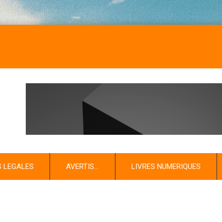
NO
S LEGALES
AVERTIS…
LIVRES NUMERIQUES