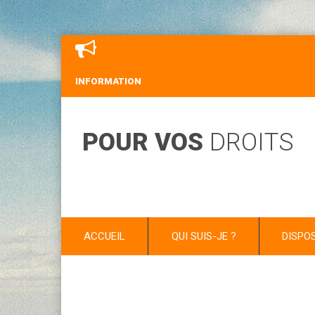
INFORMATION
POUR VOS
DROITS
ACCUEIL
QUI SUIS-JE ?
DISPO