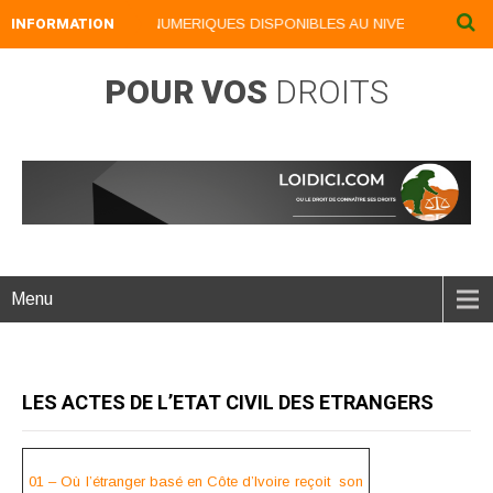
INFORMATION
NOS LIVRES NUMERIQUES DISPONIBLES AU NIVEAU DU MENU .
POUR VOS
DROITS
Menu
LES ACTES DE L’ETAT CIVIL DES ETRANGERS
01 – Où l’étranger basé en Côte d’Ivoire reçoit son