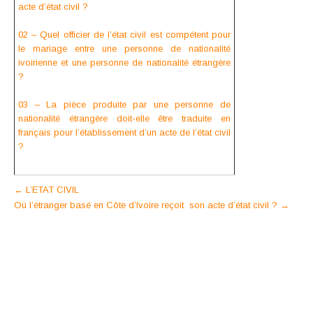
acte d’état civil ?
02 – Quel officier de l’état civil est compétent pour
le mariage entre une personne de nationalité
ivoirienne et une personne de nationalité étrangère
?
03 – La pièce produite par une personne de
nationalité étrangère doit-elle être traduite en
français pour l’établissement d’un acte de l’état civil
?
Post
←
L’ETAT CIVIL
Où l’étranger basé en Côte d’Ivoire reçoit son acte d’état civil ?
→
navigation