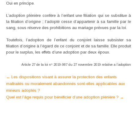
Oui en principe.
L’adoption plénière confère à l’enfant une filiation qui se substitue à
la filiation d’origine ; l’adopté cesse d’appartenir à sa famille par le
sang, sous réserve des prohibitions au mariage prévues par la loi.
Toutefois, l’adoption de l’enfant du conjoint laisse subsister sa
filiation d’origine à l’égard de ce conjoint et de sa famille. Elle produit
pour le surplus, les effets d’une adoption par deux époux.
Article 27 de la loi n° 2019-987 du 27 novembre 2019 relative a l’adoption
Post
←
Les dispositions visant à assurer la protection des enfants
maltraités ou moralement abandonnés sont-elles applicables aux
navigation
mineurs adoptés ?
Quel est l’âge requis pour bénéficier d’une adoption plénière ?
→