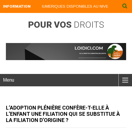
INFORMATION
NOS LIVRES NUMERIQUES DISPONIBLES AU NIVEAU DU MENU .
POUR VOS
DROITS
Menu
L’ADOPTION PLÉNIÈRE CONFÈRE-T-ELLE À
L’ENFANT UNE FILIATION QUI SE SUBSTITUE À
LA FILIATION D’ORIGINE ?