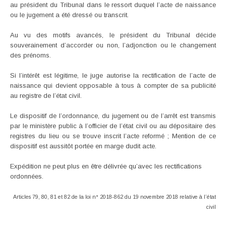
au président du Tribunal dans le ressort duquel l’acte de naissance
ou le jugement a été dressé ou transcrit.
Au vu des motifs avancés, le président du Tribunal décide
souverainement d’accorder ou non, l’adjonction ou le changement
des prénoms.
Si l’intérêt est légitime, le juge autorise la rectification de l’acte de
naissance qui devient opposable à tous à compter de sa publicité
au registre de l’état civil.
Le dispositif de l’ordonnance, du jugement ou de l’arrêt est transmis
par le ministère public à l’officier de l’état civil ou au dépositaire des
registres du lieu ou se trouve inscrit l’acte reformé ; Mention de ce
dispositif est aussitôt portée en marge dudit acte.
Expédition ne peut plus en être délivrée qu’avec les rectifications
ordonnées.
Articles 79, 80, 81 et 82 de la loi n° 2018-862 du 19 novembre 2018 relative à l’état
civil