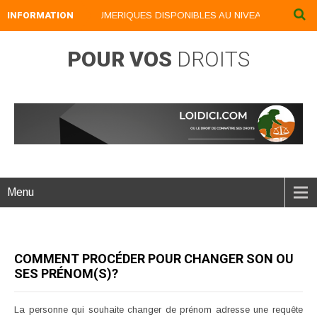
INFORMATION
NOS LIVRES NUMERIQUES DISPONIBLES AU NIVEAU DU MENU ..
POUR VOS
DROITS
Menu
COMMENT PROCÉDER POUR CHANGER SON OU
SES PRÉNOM(S)?
La personne qui souhaite changer de prénom adresse une requête