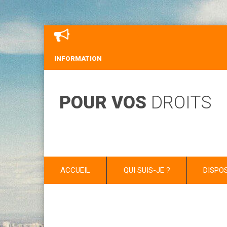
INFORMATION
POUR VOS
DROITS
ACCUEIL
QUI SUIS-JE ?
DISPO