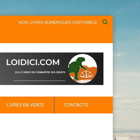
NOS LIVRES NUMERIQUES DISPONIBLES AU NIVEAU DU MENU ...N
LIVRES EN VENTE
CONTACTS