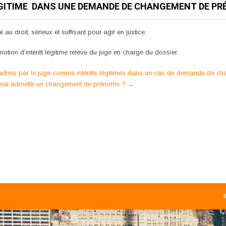
ÉGITIME DANS UNE DEMANDE DE CHANGEMENT DE PR
e au droit, sérieux et suffisant pour agir en justice.
notion d’intérêt légitime relève du juge en charge du dossier.
e admis par le juge comme intérêts légitimes dans un cas de demande de 
ribunal admette un changement de prénoms ?
→