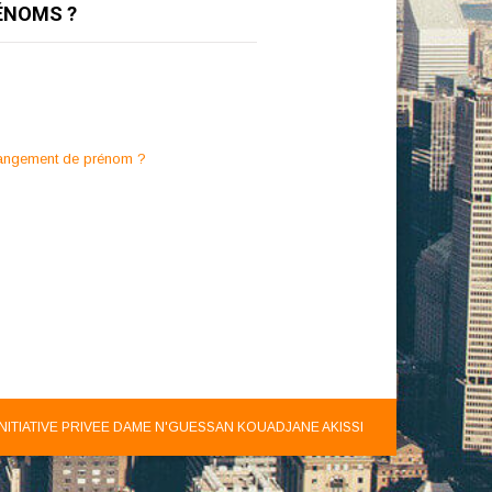
ÉNOMS ?
changement de prénom ?
INITIATIVE PRIVEE DAME N'GUESSAN KOUADJANE AKISSI