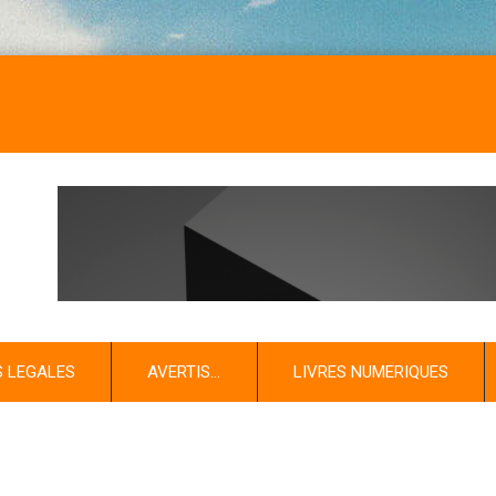
S LEGALES
AVERTIS…
LIVRES NUMERIQUES