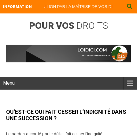
INFORMATION
DEVENEZ UN LION PAR LA MAÎTRISE DE VOS DROITS : LOIDICI.
POUR VOS
DROITS
Menu
QU’EST-CE QUI FAIT CESSER L’INDIGNITÉ DANS
UNE SUCCESSION ?
Le pardon accordé par le défunt fait cesser l’indignité.