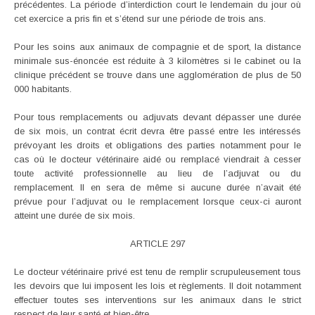
précédentes. La période d’interdiction court le lendemain du jour où
cet exercice a pris fin et s’étend sur une période de trois ans.
Pour les soins aux animaux de compagnie et de sport, la distance
minimale sus-énoncée est réduite à 3 kilomètres si le cabinet ou la
clinique précédent se trouve dans une agglomération de plus de 50
000 habitants.
Pour tous remplacements ou adjuvats devant dépasser une durée
de six mois, un contrat écrit devra être passé entre les intéressés
prévoyant les droits et obligations des parties notamment pour le
cas où le docteur vétérinaire aidé ou remplacé viendrait à cesser
toute activité professionnelle au lieu de l’adjuvat ou du
remplacement. Il en sera de même si aucune durée n’avait été
prévue pour l’adjuvat ou le remplacement lorsque ceux-ci auront
atteint une durée de six mois.
ARTICLE 297
Le docteur vétérinaire privé est tenu de remplir scrupuleusement tous
les devoirs que lui imposent les lois et règlements. Il doit notamment
effectuer toutes ses interventions sur les animaux dans le strict
respect de leur santé et bien-être.