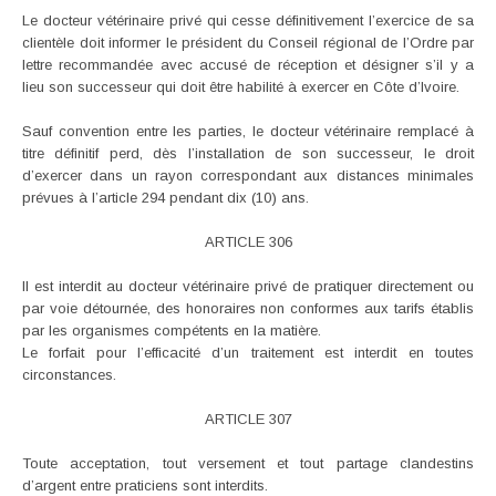
Le docteur vétérinaire privé qui cesse définitivement l’exercice de sa
clientèle doit informer le président du Conseil régional de l’Ordre par
lettre recommandée avec accusé de réception et désigner s’il y a
lieu son successeur qui doit être habilité à exercer en Côte d’Ivoire.
Sauf convention entre les parties, le docteur vétérinaire remplacé à
titre définitif perd, dès l’installation de son successeur, le droit
d’exercer dans un rayon correspondant aux distances minimales
prévues à l’article 294 pendant dix (10) ans.
ARTICLE 306
Il est interdit au docteur vétérinaire privé de pratiquer directement ou
par voie détournée, des honoraires non conformes aux tarifs établis
par les organismes compétents en la matière.
Le forfait pour l’efficacité d’un traitement est interdit en toutes
circonstances.
ARTICLE 307
Toute acceptation, tout versement et tout partage clandestins
d’argent entre praticiens sont interdits.