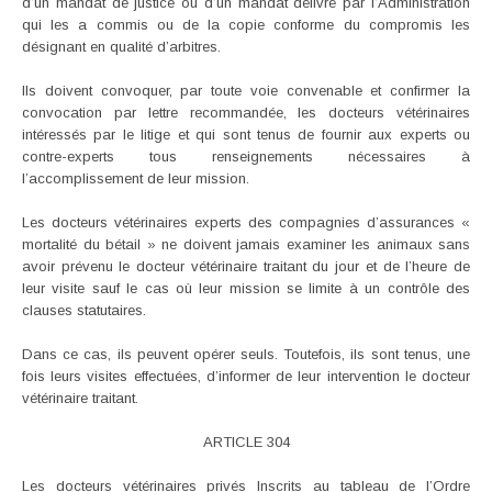
d’un mandat de justice ou d’un mandat délivré par l’Administration
qui les a commis ou de la copie conforme du compromis les
désignant en qualité d’arbitres.
Ils doivent convoquer, par toute voie convenable et confirmer la
convocation par lettre recommandée, les docteurs vétérinaires
intéressés par le litige et qui sont tenus de fournir aux experts ou
contre-experts tous renseignements nécessaires à
l’accomplissement de leur mission.
Les docteurs vétérinaires experts des compagnies d’assurances «
mortalité du bétail » ne doivent jamais examiner les animaux sans
avoir prévenu le docteur vétérinaire traitant du jour et de l’heure de
leur visite sauf le cas où leur mission se limite à un contrôle des
clauses statutaires.
Dans ce cas, ils peuvent opérer seuls. Toutefois, ils sont tenus, une
fois leurs visites effectuées, d’informer de leur intervention le docteur
vétérinaire traitant.
ARTICLE 304
Les docteurs vétérinaires privés Inscrits au tableau de l’Ordre