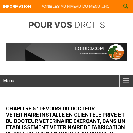
ERIQUES DISPONIBLES AU NIVEAU DU MENU ...NOS LIVRES NUMERIQU
INFORMATION
POUR VOS
DROITS
Menu
CHAPITRE 5 : DEVOIRS DU DOCTEUR
VETERINAIRE INSTALLE EN CLIENTELE PRIVE ET
DU DOCTEUR VETERINAIRE EXERÇANT, DANS UN
ETABLISSEMENT VETERINAIRE DE FABRICATION