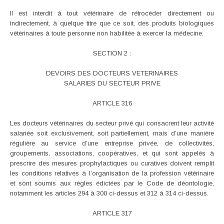
Il est interdit à tout vétérinaire de rétrocéder directement ou
indirectement, à quelque titre que ce soit, des produits biologiques
vétérinaires à toute personne non habilitée à exercer la médecine.
SECTION 2 :
DEVOIRS DES DOCTEURS VETERINAIRES
SALARIES DU SECTEUR PRIVE
ARTICLE 316
Les docteurs vétérinaires du secteur privé qui consacrent leur activité
salariée soit exclusivement, soit partiellement, mais d’une manière
régulière au service d’une entreprise privée, de collectivités,
groupements, associations, coopératives, et qui sont appelés à
prescrire des mesures prophylactiques ou curatives doivent remplit
les conditions relatives à l’organisation de la profession vétérinaire
et sont soumis aux règles édictées par le Code de déontologie,
notamment les articles 294 à 300 ci-dessus et 312 à 314 ci-dessus.
ARTICLE 317