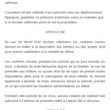
animaux.
L’ouverture de tels cabinets n’est autorisée dans les établissements
hippiques, garderies ou pensions d’animaux sains ou malades que
si le docteur vétérinaire privé en est le propriétaire.
ARTICLE 292
En cas de décès d’un docteur vétérinaire, les confrères voisins
doivent se mettre à la disposition des héritiers ou des ayants droit
pour donner satisfaction à la clientèle du défunt.
Les confrères doivent, pendant une période qui ne peut excéder six
mois, s’abstenir de toute démarche auprès de la clientèle, en vue de
permettre aux héritiers ou ayants droit du de cujus de prendre toutes
dispositions utiles pour la sauvegarde de leurs intérêts. Ils doivent
également s’abstenir de toute démarche durant la période précitée
en ce qui concerne les situations administratives du défunt.
Pendant cette période de six mois, aucune création de cabinet n’est
autorisée à l’intérieur du périmètre défini à l’article 294 ci-dessous.