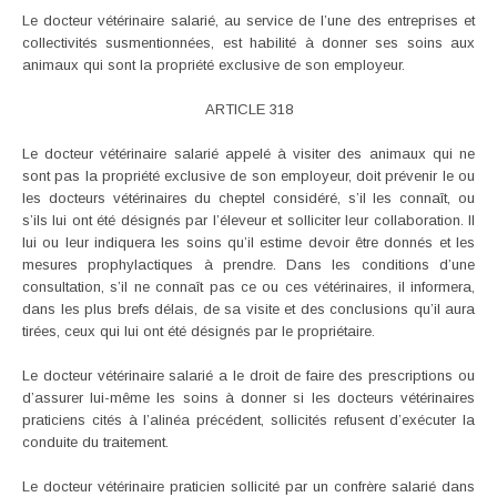
Le docteur vétérinaire salarié, au service de l’une des entreprises et
collectivités susmentionnées, est habilité à donner ses soins aux
animaux qui sont la propriété exclusive de son employeur.
ARTICLE 318
Le docteur vétérinaire salarié appelé à visiter des animaux qui ne
sont pas la propriété exclusive de son employeur, doit prévenir le ou
les docteurs vétérinaires du cheptel considéré, s’il les connaît, ou
s’ils lui ont été désignés par l’éleveur et solliciter leur collaboration. Il
lui ou leur indiquera les soins qu’il estime devoir être donnés et les
mesures prophylactiques à prendre. Dans les conditions d’une
consultation, s’il ne connaît pas ce ou ces vétérinaires, il informera,
dans les plus brefs délais, de sa visite et des conclusions qu’il aura
tirées, ceux qui lui ont été désignés par le propriétaire.
Le docteur vétérinaire salarié a le droit de faire des prescriptions ou
d’assurer lui-même les soins à donner si les docteurs vétérinaires
praticiens cités à l’alinéa précédent, sollicités refusent d’exécuter la
conduite du traitement.
Le docteur vétérinaire praticien sollicité par un confrère salarié dans