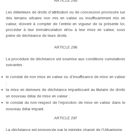
ARTICLE 295
Les détenteurs de droits d’attribution ou de concession provisoire sur
des terrains urbains non mis en valeur ou insuffisamment mis en
valeur, doivent à compter de l’entrée en vigueur de la présente loi,
procéder à leur immatriculation et/ou à leur mise en valeur, sous
peine de déchéance de leurs droits.
ARTICLE 296
La procédure de déchéance est soumise aux conditions cumulatives
suivantes :
le constat de non mise en valeur ou d’insuffisance de mise en valeur
;
la mise en demeure de déchéance impartissant au titulaire de droits
un nouveau délai de mise en valeur ;
le constat du non-respect de l’injonction de mise en valeur dans le
nouveau délai imparti.
ARTICLE 297
La déchéance est prononcée par le ministre chargé de l’Urbanisme.