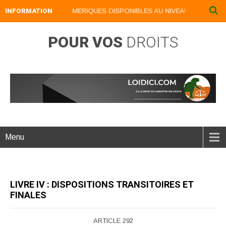
INFORMATION
NOS LIVRES NUMERIQUES DISPONIBLES AU NIVEAU DU MENU ...
POUR VOS
DROITS
Menu
LIVRE IV : DISPOSITIONS TRANSITOIRES ET
FINALES
ARTICLE 292